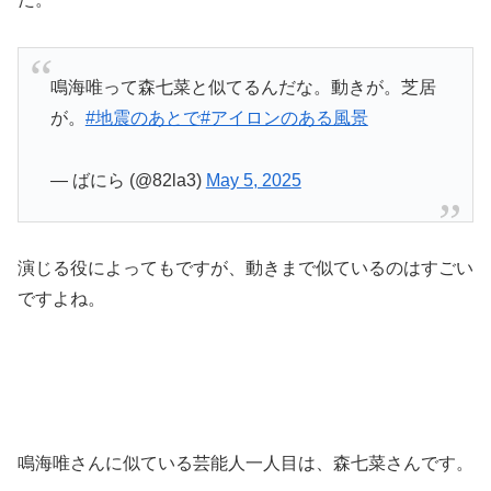
鳴海唯って森七菜と似てるんだな。動きが。芝居
が。
#地震のあとで
#アイロンのある風景
— ばにら (@82la3)
May 5, 2025
演じる役によってもですが、動きまで似ているのはすごい
ですよね。
鳴海唯さんに似ている芸能人一人目は、森七菜さんです。