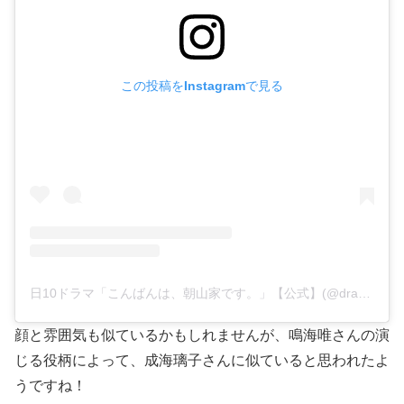
この投稿をInstagramで見る
日10ドラマ「こんばんは、朝山家です。」【公式】(@drama_asayamake)がシェアした投稿
顔と雰囲気も似ているかもしれませんが、鳴海唯さんの演
じる役柄によって、成海璃子さんに似ていると思われたよ
うですね！