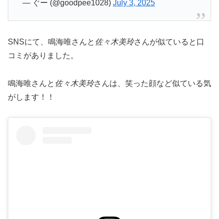
— ぐー (@goodpee1028)
July 3, 2025
SNSにて、鳴海唯さんと
佐々木美玲
さんが似ていると口
コミがありました。
鳴海唯さんと
佐々木美玲
さんは、笑った顔など似ている気
がします！！