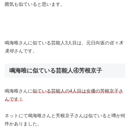
囲気も似ていると思います。
鳴海唯さんに似ている芸能人3人目は、元日向坂の
佐々木
美玲
さんです。
鳴海唯に似ている芸能人④芳根京子
鳴海唯さんに
似ている芸能人の4人目は女優の芳根京子さ
んです！
ネットにて鳴海唯さんと芳根京子さんは似ていると噂が何
件かありました。