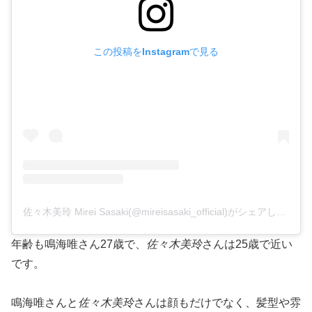
この投稿をInstagramで見る
佐々木美玲 Mirei Sasaki(@mireisasaki_official)がシェアした投稿
年齢も鳴海唯さん27歳で、
佐々木美玲
さんは25歳で近い
です。
鳴海唯さんと
佐々木美玲
さんは顔もだけでなく、髪型や雰