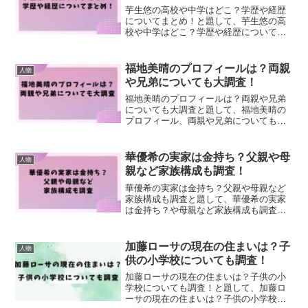
芋生悠の高校や中学はどこ？学歴や経歴
についてまとめ！と題して、芋生悠の高
校や中学はどこ？学歴や経歴についてま
とめました！
福地美晴のプロフィールは？両親
人物
や兄弟についても大調査！
福地美晴のプロフィールは？両親や兄弟
についても大調査と題して、福地美晴の
プロフィール、両親や兄弟についても大
調査しました！
華優希の実家は金持ち？父親や母
人物
親など家族構成も調査！
華優希の実家は金持ち？父親や母親など
家族構成も調査と題して、華優希の実家
は金持ち？や母親など家族構成も調査し
ました！
加藤ローサの現在の住まいは？子
人物
供の小学校についても調査！
加藤ローサの現在の住まいは？子供の小
学校についても調査！と題して、加藤ロ
ーサの現在の住まいは？子供の小学校に