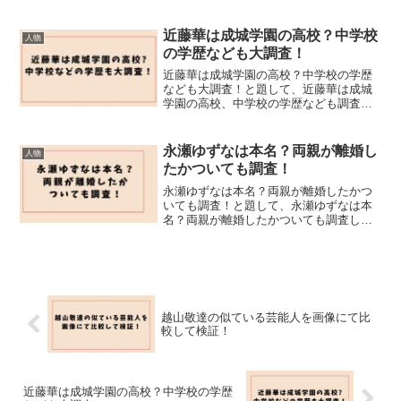
ついても調査しました！
近藤華は成城学園の高校？中学校
人物
の学歴なども大調査！
近藤華は成城学園の高校？中学校の学歴
なども大調査！と題して、近藤華は成城
学園の高校、中学校の学歴なども調査し
ました！
永瀬ゆずなは本名？両親が離婚し
人物
たかついても調査！
永瀬ゆずなは本名？両親が離婚したかつ
いても調査！と題して、永瀬ゆずなは本
名？両親が離婚したかついても調査しま
した！
越山敬達の似ている芸能人を画像にて比
較して検証！
近藤華は成城学園の高校？中学校の学歴