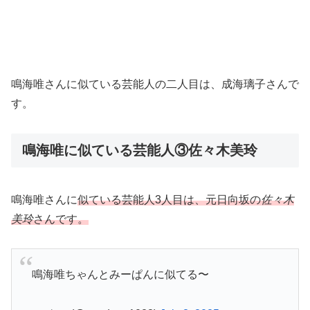
鳴海唯さんに似ている芸能人の二人目は、成海璃子さんで
す。
鳴海唯に似ている芸能人③佐々木美玲
鳴海唯さんに
似ている芸能人3人目は、元日向坂の
佐々木
美玲
さんです。
鳴海唯ちゃんとみーぱんに似てる〜