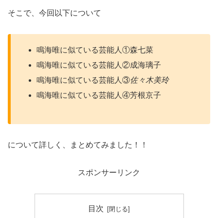
そこで、今回以下について
鳴海唯に似ている芸能人①森七菜
鳴海唯に似ている芸能人②成海璃子
鳴海唯に似ている芸能人③
佐々木美玲
鳴海唯に似ている芸能人④芳根京子
について詳しく、まとめてみました！！
スポンサーリンク
目次