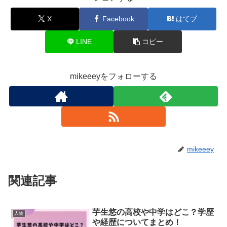
X
Facebook
はてブ
LINE
コピー
mikeeeyをフォローする
mikeeey
関連記事
芋生悠の高校や中学はどこ？学歴
人物
や経歴についてまとめ！