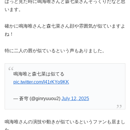
ぱっと見た時に鳴海唯さんと森七菜さんそっくりだなと思
います。
確かに鳴海唯さんと森七菜さん顔や雰囲気が似ていますよ
ね！
特に二人の唇が似ているという声もありました。
鳴海唯と森七菜は似てる
pic.twitter.com/I41rKYo9KK
— 蒼穹 (@ginryuuou2)
July 12, 2025
鳴海唯さんの演技や動きが似ているというファンも居まし
た。