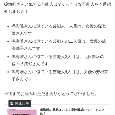
鳴海唯さんと似てる芸能人は？そっくりな芸能人を４選紹
介しました！
鳴海唯さんに似ている芸能人一人目は、女優の森七
菜さんです
鳴海唯さんに似ている芸能人の二人目は、女優の成
海璃子さんです
鳴海唯さんに似ている芸能人3人目は、元日向坂の
佐々木美玲
さんです
鳴海唯さんに似ている芸能人4人目は、女優の芳根京
子さんです
最後までお読みいただきありがとうございました。
鳴海唯の兄弟はいる？家族構成についてもまと
め！