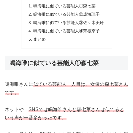
鳴海唯に似ている芸能人①森七菜
鳴海唯に似ている芸能人②成海璃子
鳴海唯に似ている芸能人③佐々木美玲
鳴海唯に似ている芸能人④芳根京子
まとめ
鳴海唯に似ている芸能人①森七菜
鳴海唯さんに
似ている芸能人一人目は、女優の森七菜さん
です。
ネットや、
SNSでは鳴海唯さんと森七菜さんは似てると
いう声が一番多かったです。