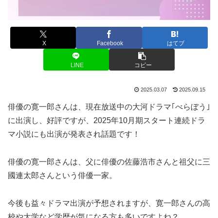
X
Facebook
はてブ
LINE
コピー
2025.03.07
2025.09.15
俳優の寛一郎さんは、現在放送中の大河ドラマ｢べらぼう｣
に出演し、好評ですが、2025年10月期スタート連続ドラ
マ小説にも出演が発表され話題です！
俳優の寛一郎さんは、父に俳優の佐藤浩市さんと祖父に三
國連太郎さんという俳優一家。
今後も益々ドラマ出演が予想されますが、寛一郎さんの高
校や大学など学歴が気になる方も多いですよね？