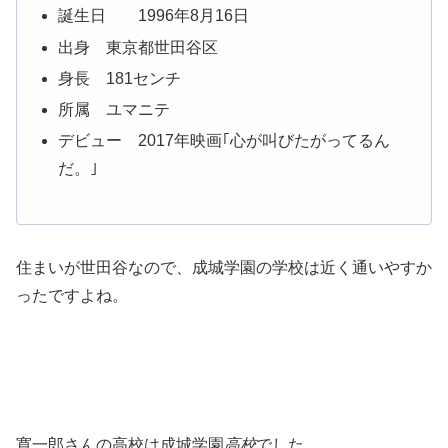
誕生日 1996年8月16日
出身 東京都世田谷区
身長 181センチ
所属 ユマニテ
デビュー 2017年映画｢心が叫びたがってるん
だ。｣
住まいが世田谷なので、成城学園の学校は近く通いやすか
ったですよね。
寛一郎さんの高校は成城学園
高校
でした。