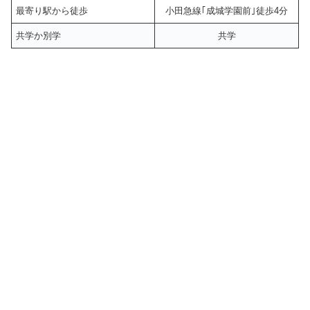
最寄り駅から徒歩
小田急線｢成城学園前｣徒歩4分
共学か別学
共学