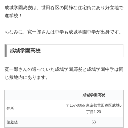
成城学園
高校
は、世田谷区の閑静な住宅街にあり好立地で
進学校！
ちなみに、寛一郎さんは中学も成城学園中学が出身です。
成城学園高校
寛一郎さんの通っていた成城学園
高校
と成城学園中学は同
じ敷地内にあります。
成城学園
高校
〒157-0066 東京都世田谷区成城6
住所
丁目1-20
偏差値
63