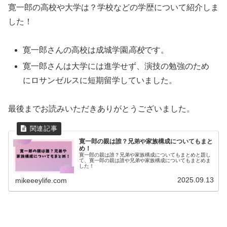
寛一郎の高校や大学は？学校などの学歴について紹介しま
した！
寛一郎さんの高校は成城学園
高校
です。
寛一郎さんは大学には進学せず、演技の勉強のため
にロサンゼルスに短期留学していました。
最後までお読みいただきありがとうございました。
寛一郎の親は誰？兄弟や家族構成についてもまと
め！
寛一郎の親は誰？兄弟や家族構成についてもまとめと題し
て、寛一郎の親は誰や兄弟や家族構成についてもまとめま
した！
2025.09.13
mikeeeylife.com