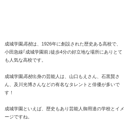
成城学園
高校
は、1926年に創設された歴史ある高校で、
小田急線｢成城学園前｣徒歩4分の好立地な場所にありとて
も人気な高校です。
成城学園
高校
出身の芸能人は、山口もえさん、石黒賢さ
ん、及川光博さんなどの有名なタレントと俳優が多いで
す！
成城学園といえば、歴史もあり芸能人御用達の学校とイメ
ージですね。