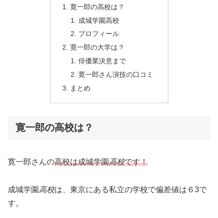
寛一郎の高校は？
成城学園高校
プロフィール
寛一郎の大学は？
俳優業決意まで
寛一郎さん演技の口コミ
まとめ
寛一郎の高校は？
寛一郎さんの
高校は成城学園
高校
です！
成城学園
高校
は、東京にある私立の学校で偏差値は６3で
す。