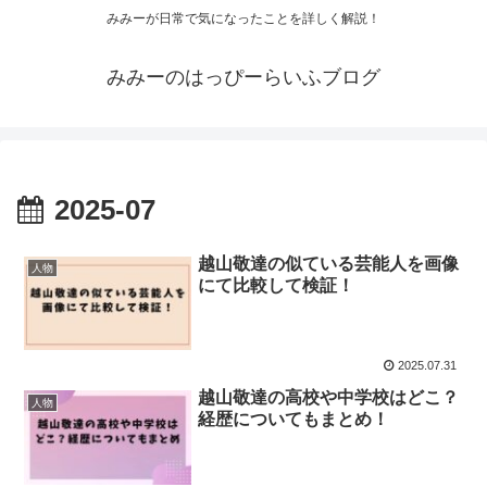
みみーが日常で気になったことを詳しく解説！
みみーのはっぴーらいふブログ
2025-07
越山敬達の似ている芸能人を画像
人物
にて比較して検証！
2025.07.31
越山敬達の高校や中学校はどこ？
人物
経歴についてもまとめ！