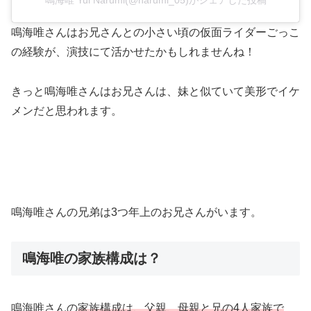
鳴海唯 Yui Narumi(@narumi_05)がシェアした投稿
鳴海唯さんはお兄さんとの小さい頃の仮面ライダーごっこ
の経験が、演技にて活かせたかもしれませんね！
きっと鳴海唯さんはお兄さんは、妹と似ていて美形でイケ
メンだと思われます。
鳴海唯さんの兄弟は3つ年上のお兄さんがいます。
鳴海唯の家族構成は？
鳴海唯さんの
家族構成は、父親、母親と兄の4人家族で