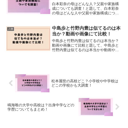
白本彩奈の母はどんな人？父親や家族構
成についても調査！と題して、白本彩奈
の母はどんな人や父親や家族構成につい
ても調査しました！
中島歩と竹野内豊は似てるのは本
人物
当か？動画や画像にて比較！
中島歩と竹野内豊は似てるのは本当か？
動画や画像にて比較と題して、中島歩と
竹野内豊は似てるのは本当かや動画や画
像にて比較しました！
松本麗世の高校どこ？小学校や中学校は
どこの学校かも大調査！
鳴海唯の大学や高校は？出身中学などの
学歴についてもまとめ！