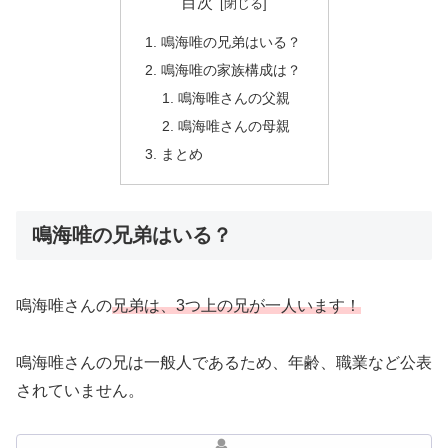
目次
鳴海唯の兄弟はいる？
鳴海唯の家族構成は？
鳴海唯さんの父親
鳴海唯さんの母親
まとめ
鳴海唯の兄弟はいる？
鳴海唯さんの
兄弟は、3つ上の兄が一人います！
鳴海唯さんの兄は一般人であるため、年齢、職業など公表
されていません。