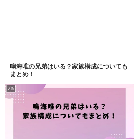
鳴海唯の兄弟はいる？家族構成についても
まとめ！
人物