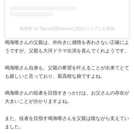
鳴海唯 Yui Narumi(@narumi_05)がシェアした投稿
鳴海唯さんの父親は、外向きに感情を表わさない正確によ
うですが、父親も大河ドラマ出演を喜んでくれようです。
鳴海唯さん自身も、父親の希望を叶えることが出来てとて
も嬉しいと言っており、親高校な娘ですよね。
鳴海唯さんの役者を目指すきっかけは、お父さんの存在が
大きいことが分かりますよね。
また、役者を目指す鳴海唯さんを父親は陰ながら支えてい
ました。