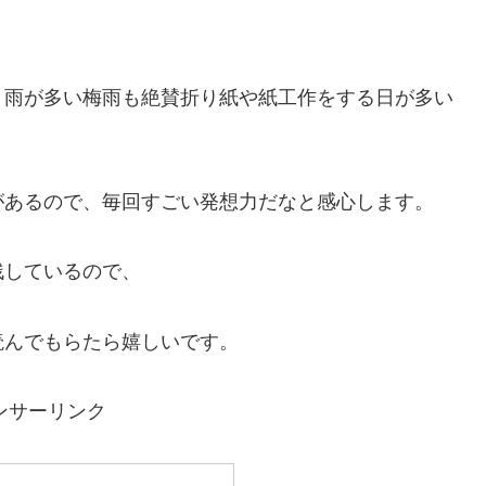
、雨が多い梅雨も絶賛折り紙や紙工作をする日が多い
があるので、毎回すごい発想力だなと感心します。
残しているので、
読んでもらたら嬉しいです。
ンサーリンク