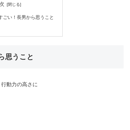
次
すごい！長男から思うこと
ら思うこと
と行動力の高さに
。