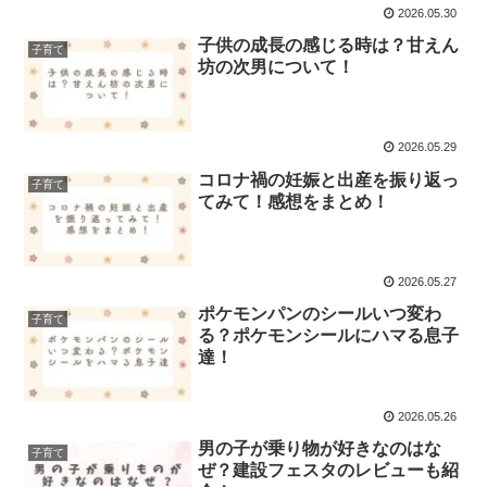
2026.05.30
子供の成長の感じる時は？甘えん
子育て
坊の次男について！
2026.05.29
コロナ禍の妊娠と出産を振り返っ
子育て
てみて！感想をまとめ！
2026.05.27
ポケモンパンのシールいつ変わ
子育て
る？ポケモンシールにハマる息子
達！
2026.05.26
男の子が乗り物が好きなのはな
子育て
ぜ？建設フェスタのレビューも紹