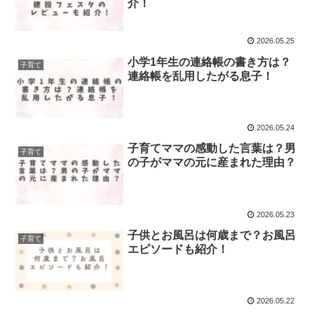
介！
2026.05.25
小学1年生の連絡帳の書き方は？
子育て
連絡帳を乱用したがる息子！
2026.05.24
子育てママの感動した言葉は？男
子育て
の子がママの元に産まれた理由？
2026.05.23
子供とお風呂は何歳まで？お風呂
子育て
エピソードも紹介！
2026.05.22