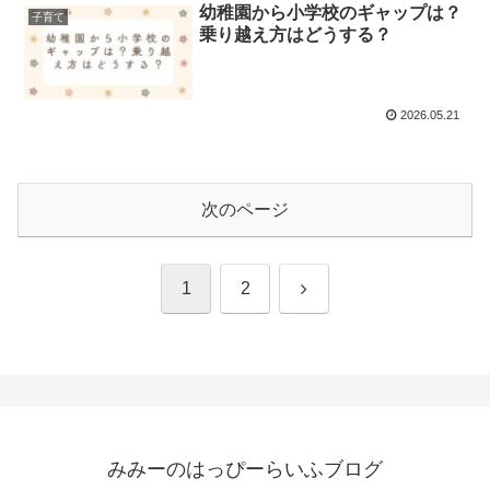
幼稚園から小学校のギャップは？
子育て
乗り越え方はどうする？
2026.05.21
次のページ
次
1
2
へ
みみーのはっぴーらいふブログ