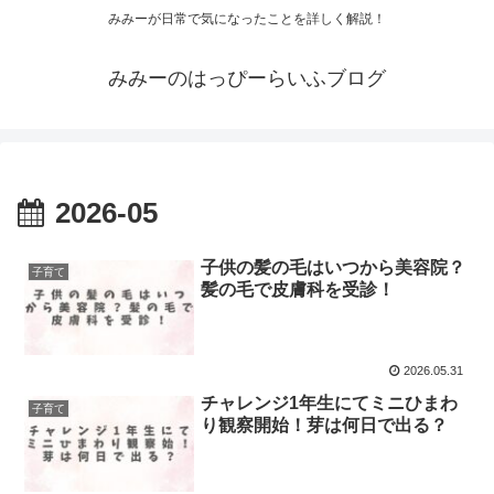
みみーが日常で気になったことを詳しく解説！
みみーのはっぴーらいふブログ
2026-05
子供の髪の毛はいつから美容院？
子育て
髪の毛で皮膚科を受診！
2026.05.31
チャレンジ1年生にてミニひまわ
子育て
り観察開始！芽は何日で出る？