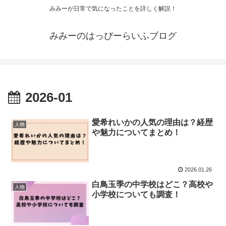
みみーが日常で気になったことを詳しく解説！
みみーのはっぴーらいふブログ
2026-01
愛希れいかの人気の理由は？経歴
人物
や魅力についてまとめ！
2026.01.26
白鳥玉季の中学校はどこ？高校や
人物
小学校についても調査！