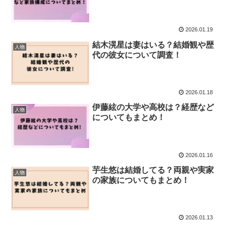
2026.01.19
結木滉星は妻はいる？結婚観や歴
人物
代の彼女について調査！
2026.01.18
伊藤絃の大学や高校は？経歴など
人物
についてもまとめ！
2026.01.16
芋生悠は結婚してる？両親や実家
人物
の家族についてもまとめ！
2026.01.13