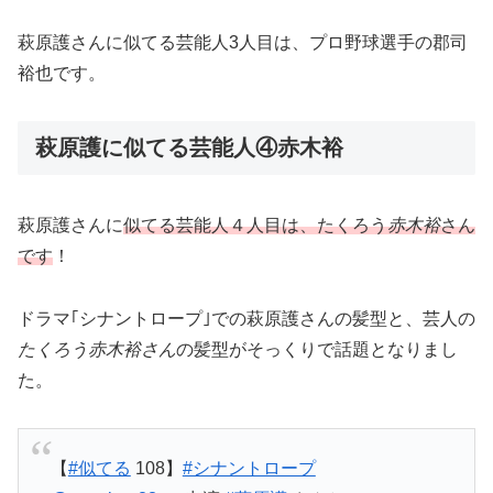
萩原護さんに似てる芸能人3人目は、プロ野球選手の郡司
裕也です。
萩原護に似てる芸能人④赤木裕
萩原護さんに
似てる芸能人４人目は、たくろう
赤木裕
さん
です
！
ドラマ｢シナントロープ｣での萩原護さんの髪型と、芸人の
たくろう赤木裕さん
の髪型がそっくりで話題となりまし
た。
【
#似てる
108】
#シナントロープ