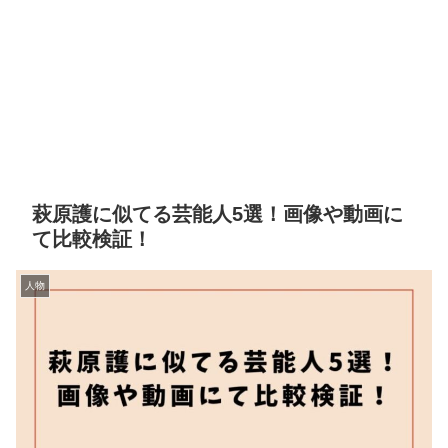
萩原護に似てる芸能人5選！画像や動画に
て比較検証！
人物