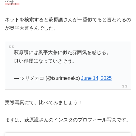
です。
ネットを検索すると萩原護さんが一番似てると言われるの
が奥平大兼さんでした。
萩原護には奥平大兼に似た雰囲気を感じる。
良い俳優になっていきそう。
— ツリメネコ (@tsurimeneko)
June 14, 2025
実際写真にて、比べてみましょう！
まずは、萩原護さんのインスタのプロフィール写真です。