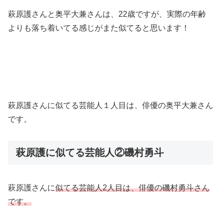
萩原護さんと奥平大兼さんは、22歳ですが、実際の年齢
よりも落ち着いてる感じがまた似てると思います！
萩原護さんに似てる芸能人１人目は、俳優の奥平大兼さん
です。
萩原護に似てる芸能人②磯村勇斗
萩原護さんに
似てる芸能人2人目は、俳優の磯村勇斗さん
です。