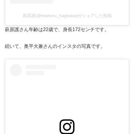
萩原護(@mamoru_hagiwara)がシェアした投稿
萩原護さん年齢は22歳で、身長172センチです。
続いて、奥平大兼さんのインスタの写真です。