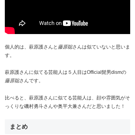
個人的は、萩原護さんと
藤原聡
さんは似ていないと思いま
す。
萩原護さんに似てる芸能人は５人目はOfficial髭男dismの
藤原聡
さんです。
比べると、萩原護さんに似てる芸能人は、顔や雰囲気がそ
っくりな磯村勇斗さんや奥平大兼さんだと思いました！
まとめ