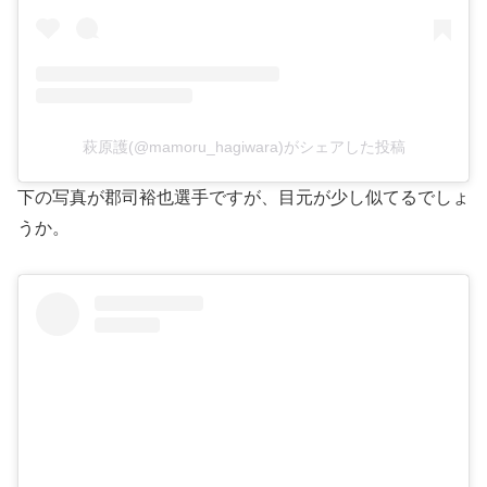
萩原護(@mamoru_hagiwara)がシェアした投稿
下の写真が郡司裕也選手ですが、目元が少し似てるでしょ
うか。