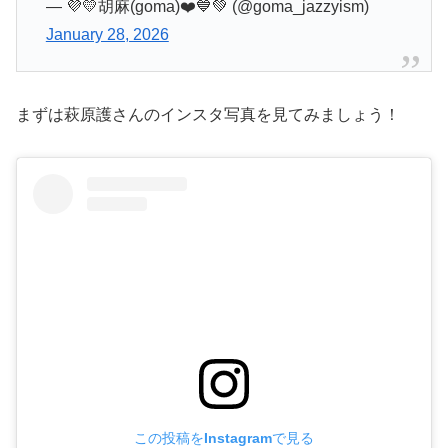
— 💜💛胡麻(goma)❤️💙💚 (@goma_jazzyism)
January 28, 2026
まずは萩原護さんのインスタ写真を見てみましょう！
この投稿をInstagramで見る