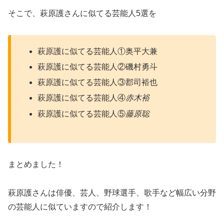
そこで、萩原護さんに似てる芸能人5選を
萩原護に似てる芸能人①奥平大兼
萩原護に似てる芸能人②磯村勇斗
萩原護に似てる芸能人③郡司裕也
萩原護に似てる芸能人④
赤木裕
萩原護に似てる芸能人⑤
藤原聡
まとめました！
萩原護さんは俳優、芸人、野球選手、歌手など幅広い分野
の芸能人に似ていますので紹介します！