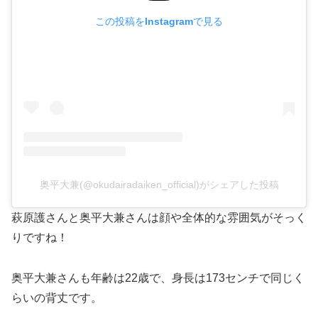
この投稿をInstagramで見る
奥平大兼(@okudairadaiken_official)がシェアした投稿
萩原護さんと奥平大兼さんは顔や全体的な雰囲気がそっく
りですね！
奥平大兼さんも年齢は22歳で、身長は173センチで同じく
らいの背丈です。