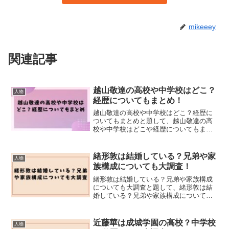
mikeeey
関連記事
越山敬達の高校や中学校はどこ？
人物
経歴についてもまとめ！
越山敬達の高校や中学校はどこ？経歴に
ついてもまとめと題して、越山敬達の高
校や中学校はどこや経歴についてもまと
めました！
緒形敦は結婚している？兄弟や家
人物
族構成についても大調査！
緒形敦は結婚している？兄弟や家族構成
についても大調査と題して、緒形敦は結
婚している？兄弟や家族構成についても
大調査しました！
近藤華は成城学園の高校？中学校
人物