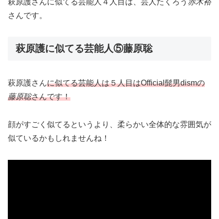
萩原護さんに似てる芸能人４人目は、芸人たくろう
赤木裕
さんです。
萩原護に似てる芸能人⑤藤原聡
萩原護さん
に似てる芸能人は５人目はOfficial髭男dismの
藤原聡
さんです！
顔がすごく似てるというより、柔らかい全体的な雰囲気が
似ているかもしれませんね！