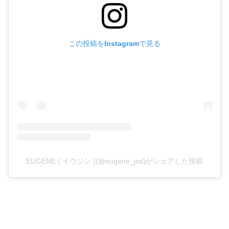
この投稿をInstagramで見る
EUGENE ( イウジン )(@eugene_jsd)がシェアした投稿