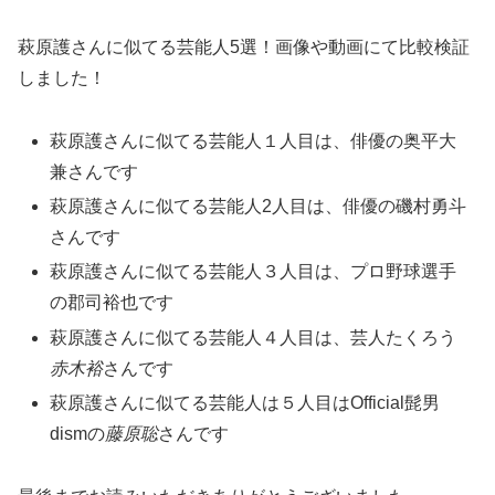
萩原護さんに似てる芸能人5選！画像や動画にて比較検証
しました！
萩原護さんに似てる芸能人１人目は、俳優の奥平大
兼さんです
萩原護さんに似てる芸能人2人目は、俳優の磯村勇斗
さんです
萩原護さんに似てる芸能人３人目は、プロ野球選手
の郡司裕也です
萩原護さんに似てる芸能人４人目は、芸人たくろう
赤木裕
さんです
萩原護さんに似てる芸能人は５人目はOfficial髭男
dismの
藤原聡
さんです