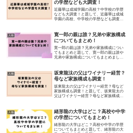
の学歴なども大調査！
近藤華は成城学園の高校？中学校の学歴
なども大調査！と題して、近藤華は成城
学園の高校、中学校の学歴なども調査し
ました！
寛一郎の親は誰？兄弟や家族構成
人物
についてもまとめ！
寛一郎の親は誰？兄弟や家族構成につい
てもまとめと題して、寛一郎の親は誰や
兄弟や家族構成についてもまとめまし
た！
坂東龍汰の父はワイナリー経営？
人物
母など家族構成も調査！
坂東龍太の父はワイナリー経営？母など
家族構成も調査！と題して、坂東龍太の
父はワイナリー経営？母など家族構成も
調査しました！
緒形龍の大学はどこ？高校や中学
人物
の学歴についてもまとめ！
緒形龍の大学はどこ？高校や中学の学歴
についてもまとめと題して、緒形龍の大