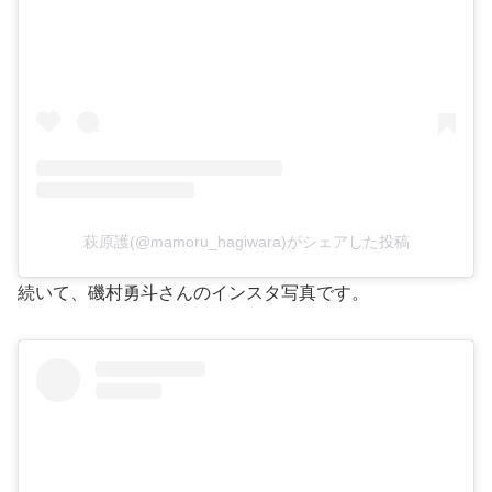
萩原護(@mamoru_hagiwara)がシェアした投稿
続いて、磯村勇斗さんのインスタ写真です。