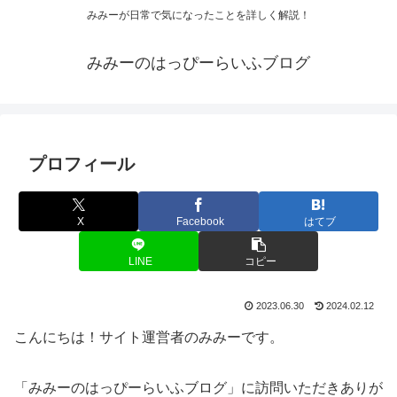
みみーが日常で気になったことを詳しく解説！
みみーのはっぴーらいふブログ
プロフィール
X
Facebook
はてブ
LINE
コピー
2023.06.30
2024.02.12
こんにちは！サイト運営者のみみーです。
「みみーのはっぴーらいふブログ」に訪問いただきありが