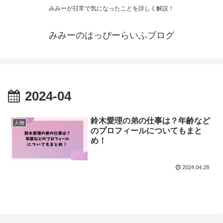
みみーが日常で気になったことを詳しく解説！
みみーのはっぴーらいふブログ
2024-04
鈴木愛理の弟の仕事は？年齢など
人物
のプロフィールについてもまと
め！
2024.04.28