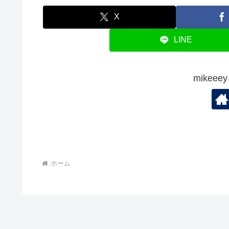
X
LINE
mikee
ホーム