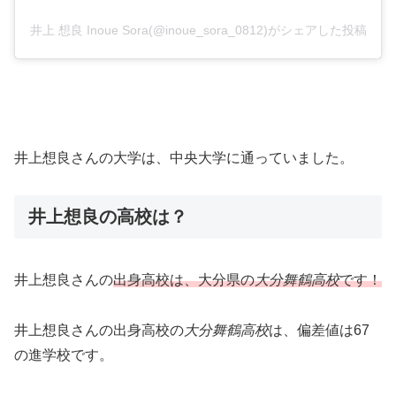
井上 想良 Inoue Sora(@inoue_sora_0812)がシェアした投稿
井上想良さんの大学は、中央大学に通っていました。
井上想良の高校は？
井上想良さんの
出身高校は、大分県の
大分舞鶴高校
です
！
井上想良さんの出身高校の
大分舞鶴高校
は、偏差値は67
の進学校です。