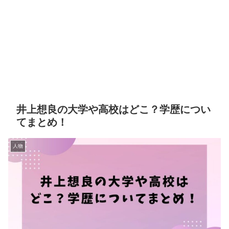
井上想良の大学や高校はどこ？学歴につい
てまとめ！
人物