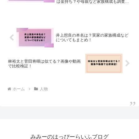
は金持ち？や母親など家族構成も調査し
ました！
井上想良の本名は？実家の家族構成など
についてもまとめ！
林裕太と菅田将暉は似てる？画像や動画
で比較検証！
ホーム
人物
みみーのはっぴーらいふブログ