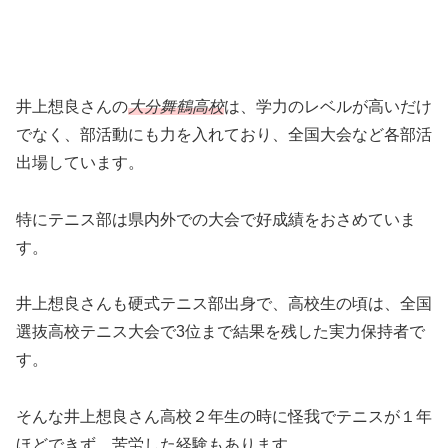
井上想良さんの
大分舞鶴高校
は、学力のレベルが高いだけ
でなく、部活動にも力を入れており、全国大会など各部活
出場しています。
特にテニス部は県内外での大会で好成績をおさめていま
す。
井上想良さんも硬式テニス部出身で、高校生の頃は、全国
選抜高校テニス大会で3位まで結果を残した実力保持者で
す。
そんな井上想良さん高校２年生の時に怪我でテニスが１年
ほどできず、苦労した経験もあります。