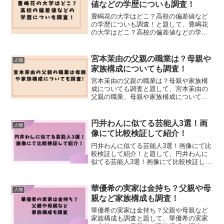
値などの学歴についも調査！
豊嶋花の大学はどこ？高校の偏差値など
の学歴についも調査！と題して、豊嶋花
の大学はどこ？高校の偏差値などの学歴
についも調査しました。
宮本茉由の父親の職業は？母親や
人物
家族構成についても調査！
宮本茉由の父親の職業は？母親や家族構
成についても調査と題して、宮本茉由の
父親の職業、母親や家族構成についても
調査しました！
円井わんに似てる芸能人3選！画
人物
像にて比較検証して紹介！
円井わんに似てる芸能人3選！画像にて比
較検証して紹介！と題して、円井わんに
似てる芸能人3選！画像にて比較検証して
紹介しました！
華優希の実家は金持ち？父親や母
人物
親など家族構成も調査！
華優希の実家は金持ち？父親や母親など
家族構成も調査と題して、華優希の実家