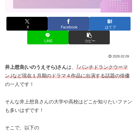
X
Facebook
はてブ
LINE
コピー
2026.02.09
井上想良(いのうえそら)さん
は、
｢パンチドランクウーマ
ン｣など現在１月期のドラマ４作品に出演する話題の俳優
の一人です！
そんな井上想良さんの大学や高校はどこか知りたいファン
も多いはずです！
そこで、以下の