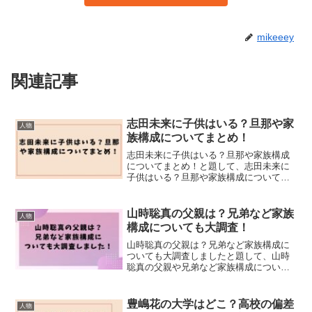
mikeeey
関連記事
志田未来に子供はいる？旦那や家
人物
族構成についてまとめ！
志田未来に子供はいる？旦那や家族構成
についてまとめ！と題して、志田未来に
子供はいる？旦那や家族構成についてま
とめました！
山時聡真の父親は？兄弟など家族
人物
構成についても大調査！
山時聡真の父親は？兄弟など家族構成に
ついても大調査しましたと題して、山時
聡真の父親や兄弟など家族構成について
も大調査しました！
豊嶋花の大学はどこ？高校の偏差
人物