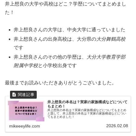
井上想良の大学や高校はどこ？学歴についてまとめまし
た！
井上想良さんの大学は、中央大学に通っていました
井上想良さんの出身高校は、大分県の
大分舞鶴高校
です
井上想良さんのその他の学歴は、
大分大学教育学部
附属中学校
と小学校出身です
最後までお読みいただきありがとうございました。
井上想良の本名は？実家の家族構成などについて
もまとめ！
井上想良の本名は？実家の家族構成などについてもまとめ
と題して、井上想良の本名は？実家の家族構成などについ
てもまとめました！
2026.02.08
mikeeeylife.com