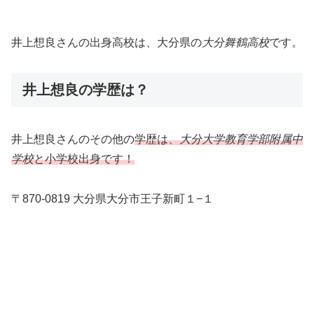
井上想良さんの出身高校は、大分県の
大分舞鶴高校
です。
井上想良の学歴は？
井上想良さんのその他の
学歴は、
大分大学教育学部附属中
学校
と小学校出身です！
〒870-0819 大分県大分市王子新町１−１