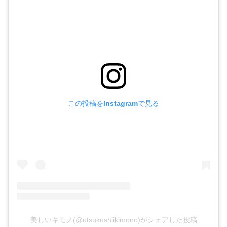
この投稿をInstagramで見る
美しいキモノ(@utsukushiikimono)がシェアした投稿