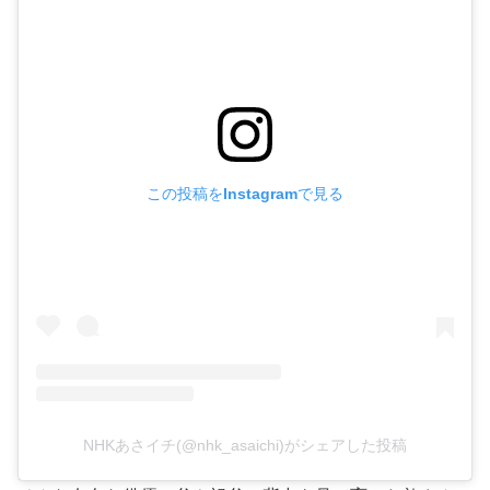
この投稿をInstagramで見る
NHKあさイチ(@nhk_asaichi)がシェアした投稿