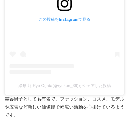
この投稿をInstagramで見る
緒形 龍 Ryo Ogata(@ryokun_39)がシェアした投稿
美容男子としても有名で、ファッション、コスメ、モデル
や広告など新しい価値観で幅広い活動を心掛けているよう
です。