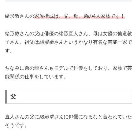
緒形敦さんの
家族構成は、父、母、弟の4人家族です！
緒形敦さんの父は俳優の緒形直人さん、母は女優の仙道敦
子さん、祖父は
緒形拳さん
というかなり有名な芸能一家で
す。
ちなみに弟の龍さんもモデルで俳優をしており、家族で芸
能関係の仕事をしています。
父
直人さんの父に
緒形拳さん
に俳優になるなと言われていた
そうです。