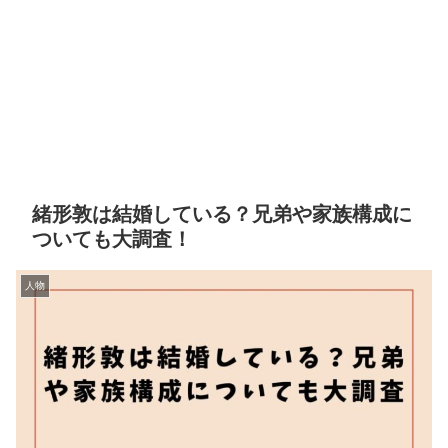
緒形敦は結婚している？兄弟や家族構成に
ついても大調査！
人物