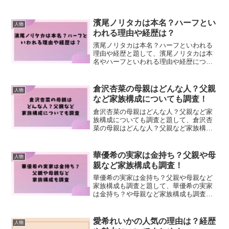
めました！
濱尾ノリタカは本名？ハーフとい
人物
われる理由や経歴は？
濱尾ノリタカは本名？ハーフといわれる
理由や経歴と題して、濱尾ノリタカは本
名やハーフといわれる理由や経歴につい
て調べてみました！
倉沢杏菜の母親はどんな人？父親
人物
など家族構成についても調査！
倉沢杏菜の母親はどんな人？父親など家
族構成についても調査と題して、倉沢杏
菜の母親はどんな人？父親など家族構成
についても調査しました！
華優希の実家は金持ち？父親や母
人物
親など家族構成も調査！
華優希の実家は金持ち？父親や母親など
家族構成も調査と題して、華優希の実家
は金持ち？や母親など家族構成も調査し
ました！
愛希れいかの人気の理由は？経歴
人物