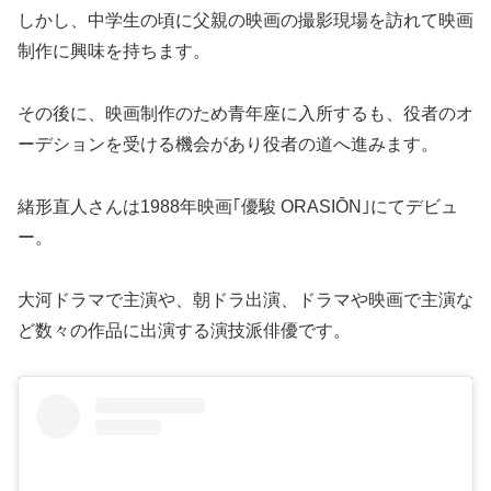
しかし、中学生の頃に父親の映画の撮影現場を訪れて映画
制作に興味を持ちます。
その後に、映画制作のため青年座に入所するも、役者のオ
ーデションを受ける機会があり役者の道へ進みます。
緒形直人さんは1988年映画｢優駿 ORASIŌN｣にてデビュ
ー。
大河ドラマで主演や、朝ドラ出演、ドラマや映画で主演な
ど数々の作品に出演する演技派俳優です。