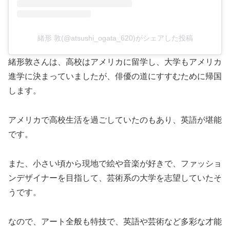
緒形 敦(@atsushi_ogata_620)がシェアした投稿
緒形敦さんは、高校はアメリカに留学し、大学もアメリカ
進学に決まっていましたが、俳優の道にすすむために帰国
します。
アメリカで高校生活を過ごしていたのもあり、英語が堪能
です。
また、小さい頃から現地で絵や音楽が好きで、ファッショ
ンデザイナーを目指して、芸術系の大学を志望していたそ
うです。
なので、アート全般も特技で、英語や芸術など多彩な才能