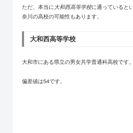
ただ、本当に
大和西高等学校
に通っていると
奈川の高校の可能性もあります。
大和西高等学校
大和市にある県立の男女共学普通科高校です
偏差値は54です。