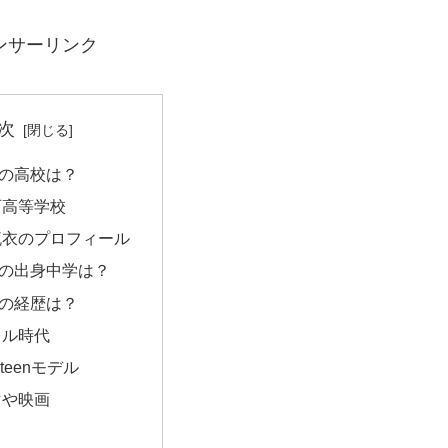
ンサーリンク
次
の高校は？
西高等学校
琉衣のプロフィール
の出身中学は？
の経歴は？
ドル時代
nteenモデル
マや映画