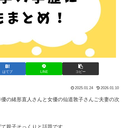
はてブ
LINE
コピー
2025.01.24
2026.01.10
俳優の緒形直人さんと女優の仙道敦子さんご夫妻の次
げて親子そっくりと話題です。