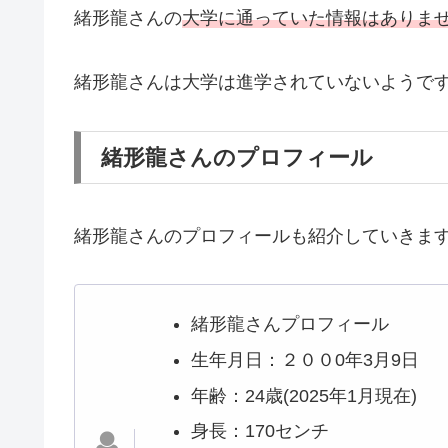
緒形龍さんの
大学に通っていた情報はありま
緒形龍さんは大学は進学されていないようで
緒形龍さんのプロフィール
緒形龍さんのプロフィールも紹介していきま
緒形龍さんプロフィール
生年月日：２００0年3月9日
年齢：24歳(2025年1月現在)
身長：170センチ