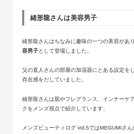
緒形龍さんは美容男子
緒形龍さんはちなみに趣味の一つの美容がありま
容男子
として登場しました。
父の直人さんの部屋の加湿器にとある設定を
存在感をだしていました。
緒形龍さんは肌やフレグランス、インナーケ
クをメンズ視点で紹介しています。
メンズビューティログ vol.5ではMEGUM