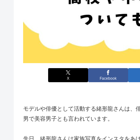
X
Facebook
モデルや俳優として活動する緒形龍さんは、
男で美容男子とも言われています。
先日、緒形龍さんは家族写真をインスタをあ