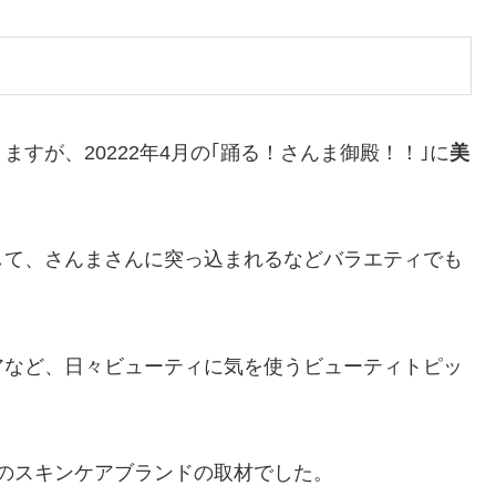
すが、20222年4月の｢踊る！さんま御殿！！｣に
美
して、さんまさんに突っ込まれるなどバラエティでも
アなど、日々ビューティに気を使うビューティトピッ
Iさんのスキンケアブランドの取材でした。