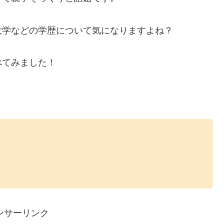
大学などの学歴について気になりますよね？
べてみました！
！
ンサーリンク