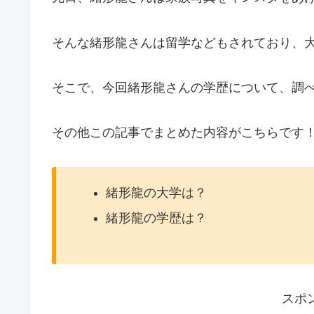
そんな緒形龍さんは留学などもされており、
そこで、今回緒形龍さんの学歴について、調
その他この記事でまとめた内容がこちらです
緒形龍の大学は？
緒形龍の学歴は？
スポ