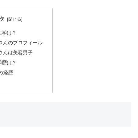
次
大学は？
さんのプロフィール
さんは美容男子
学歴は？
の経歴