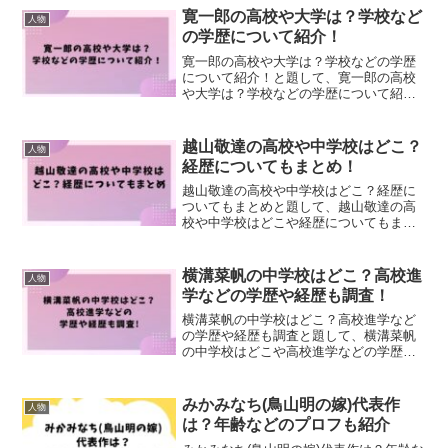
寛一郎の高校や大学は？学校など
人物
の学歴について紹介！
寛一郎の高校や大学は？学校などの学歴
について紹介！と題して、寛一郎の高校
や大学は？学校などの学歴について紹介
しました！
越山敬達の高校や中学校はどこ？
人物
経歴についてもまとめ！
越山敬達の高校や中学校はどこ？経歴に
ついてもまとめと題して、越山敬達の高
校や中学校はどこや経歴についてもまと
めました！
横溝菜帆の中学校はどこ？高校進
人物
学などの学歴や経歴も調査！
横溝菜帆の中学校はどこ？高校進学など
の学歴や経歴も調査と題して、横溝菜帆
の中学校はどこや高校進学などの学歴や
経歴も調査しました！
みかみなち(鳥山明の嫁)代表作
人物
は？年齢などのプロフも紹介