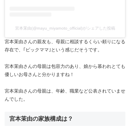
宮本茉由(@mayu_miyamoto_official)がシェアした投稿
宮本茉由さんの親友も、母親に相談するくらい頼りになる
存在で、｢ビックママ｣という感じだそうです。
宮本茉由さんの母親は包容力のあり、娘から慕われとても
優しいお母さんと分かりますね！
宮本茉由さんの母親は、年齢、職業など公表されていませ
んでした。
宮本茉由の家族構成は？