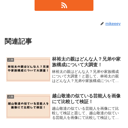
mikeeey
関連記事
林裕太の親はどんな人？兄弟や家
人物
族構成について大調査！
林裕太の親はどんな人？兄弟や家族構成
について大調査！と題して、林裕太の親
はどんな人？兄弟や家族構成について大
調査しました！
越山敬達の似ている芸能人を画像
人物
にて比較して検証！
越山敬達の似ている芸能人を画像にて比
較して検証と題して、越山敬達の似てい
る芸能人を画像にて比較して検証してみ
ました！