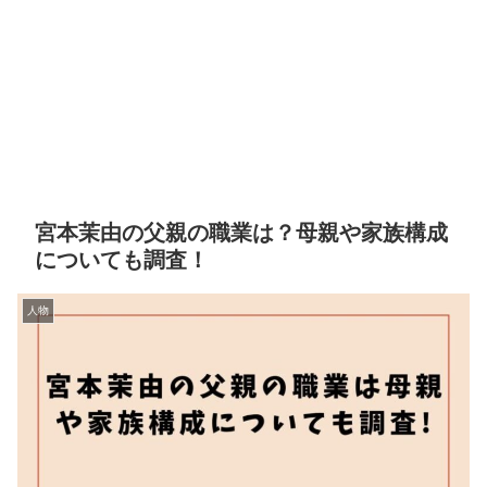
宮本茉由の父親の職業は？母親や家族構成
についても調査！
人物