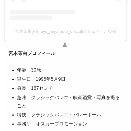
宮本茉由(@mayu_miyamoto_official)がシェアした投稿
宮本茉由プロフィール
年齢 30歳
誕生日 1995年5月9日
身長 167センチ
趣味 クラシックバレエ・映画鑑賞・写真を撮る
こと
特技 クラシックバレエ・バレーボール
事務所 オスカープロモーション