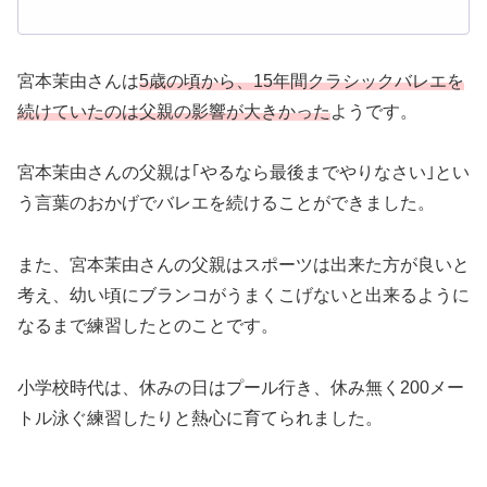
宮本茉由さんは
5歳の頃から、15年間クラシックバレエを
続けていたのは父親の影響が大きかった
ようです。
宮本茉由さんの父親は｢やるなら最後までやりなさい｣とい
う言葉のおかげでバレエを続けることができました。
また、宮本茉由さんの父親はスポーツは出来た方が良いと
考え、幼い頃にブランコがうまくこげないと出来るように
なるまで練習したとのことです。
小学校時代は、休みの日はプール行き、休み無く200メー
トル泳ぐ練習したりと熱心に育てられました。