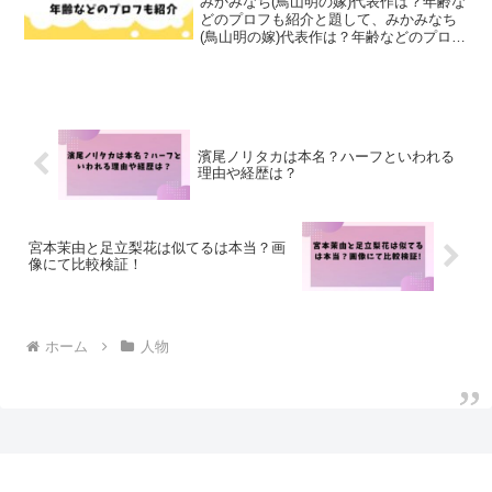
みかみなち(鳥山明の嫁)代表作は？年齢な
どのプロフも紹介と題して、みかみなち
(鳥山明の嫁)代表作は？年齢などのプロフ
も紹介しました。
濱尾ノリタカは本名？ハーフといわれる
理由や経歴は？
宮本茉由と足立梨花は似てるは本当？画
像にて比較検証！
ホーム
人物