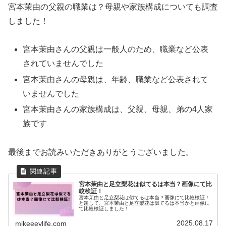
宮本茉由の父親の職業は？母親や家族構成についても調査
しました！
宮本茉由さんの父親は一般人のため、職業など公表
されていませんでした
宮本茉由さんの母親は、年齢、職業など公表されて
いませんでした
宮本茉由さんの家族構成は、父親、母親、弟の4人家
族です
最後までお読みいただきありがとうございました。
宮本茉由と足立梨花は似てるは本当？画像にて比
較検証！
宮本茉由と足立梨花は似てるは本当？画像にて比較検証！
と題して、宮本茉由と足立梨花は似てるは本当かと画像に
て比較検証しました！
2025.08.17
mikeeeylife.com