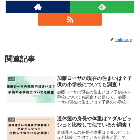
mikeeey
関連記事
加藤ローサの現在の住まいは？子
人物
供の小学校についても調査！
加藤ローサの現在の住まいは？子供の小
学校についても調査！と題して、加藤ロ
ーサの現在の住まいは？子供の小学校に
ついても調査しました！
道休蓮の身長や体重は？ダルビッ
人物
シュと比較して似ているか調査！
道休蓮さんの身長や体重は？ダルビッシ
ュと比較して似ているか調査と題して、