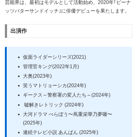
芸能界は、最初はモデルとして活動始め、2020年｢ピーナ
ッツバターサンドイッチ｣に俳優デビューを果たします。
出演作
仮面ライダーシリーズ(2021)
管理官キング(2022年1月)
大奥(2023年)
笑うマトリョーシカ(2024年)
ギークス～警察署の変人たち～(2024年)
嘘解きレトリック (2024年)
大河ドラマ べらぼう〜蔦重栄華乃夢噺〜
(2025年)
連続テレビ小説 あんぱん (2025年)