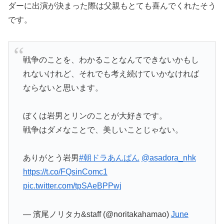
ダーに出演が決まった際は父親もとても喜んでくれたそう
です。
戦争のことを、わかることなんてできないかもし
れないけれど、それでも考え続けていかなければ
ならないと思います。
ぼくは岩男とリンのことが大好きです。
戦争はダメなことで、美しいことじゃない。
ありがとう岩男
#朝ドラあんぱん
@asadora_nhk
https://t.co/FQsinComc1
pic.twitter.com/tpSAeBPPwj
— 濱尾ノリタカ&staff (@noritakahamao)
June