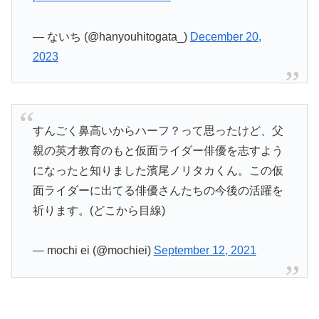
— ないち (@hanyouhitogata_)
December 20,
2023
すんごく鼻高いからハーフ？って思ったけど、父
親の英才教育のもと仮面ライダー俳優を志すよう
になったと知りました濱尾ノリタカくん。この仮
面ライダーに出てる俳優さんたちの今後の活躍を
祈ります。(どこから目線)
— mochi ei (@mochiei)
September 12, 2021