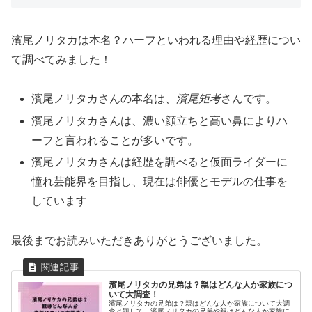
濱尾ノリタカは本名？ハーフといわれる理由や経歴につい
て調べてみました！
濱尾ノリタカさんの本名は、
濱尾矩考
さんです。
濱尾ノリタカさんは、濃い顔立ちと高い鼻によりハ
ーフと言われることが多いです。
濱尾ノリタカさんは経歴を調べると仮面ライダーに
憧れ芸能界を目指し、現在は俳優とモデルの仕事を
しています
最後までお読みいただきありがとうございました。
濱尾ノリタカの兄弟は？親はどんな人か家族につ
いて大調査！
濱尾ノリタカの兄弟は？親はどんな人か家族について大調
査と題して、濱尾ノリタカの兄弟や親はどんな人か家族に