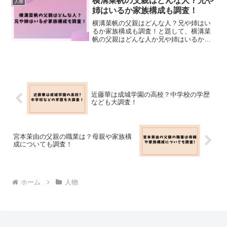
横溝菜帆の父親はどんな人？兄や
人物
姉はいるか家族構成も調査！
横溝菜帆の父親はどんな人？兄や姉はい
るか家族構成も調査！と題して、横溝菜
帆の父親はどんな人か兄や姉はいるか家
族構成も調査しました！
近藤華は成城学園の高校？中学校の学歴
なども大調査！
宮本茉由の父親の職業は？母親や家族構
成についても調査！
ホーム
人物