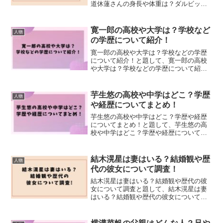
道休蓮さんの身長や体重は？ダルビッシ
ュと比較して似ているか調査しました！
寛一郎の高校や大学は？学校など
人物
の学歴について紹介！
寛一郎の高校や大学は？学校などの学歴
について紹介！と題して、寛一郎の高校
や大学は？学校などの学歴について紹介
しました！
芋生悠の高校や中学はどこ？学歴
人物
や経歴についてまとめ！
芋生悠の高校や中学はどこ？学歴や経歴
についてまとめ！と題して、芋生悠の高
校や中学はどこ？学歴や経歴についてま
とめました！
結木滉星は妻はいる？結婚観や歴
人物
代の彼女について調査！
結木滉星は妻はいる？結婚観や歴代の彼
女について調査と題して、結木滉星は妻
はいる？結婚観や歴代の彼女について調
査しました！