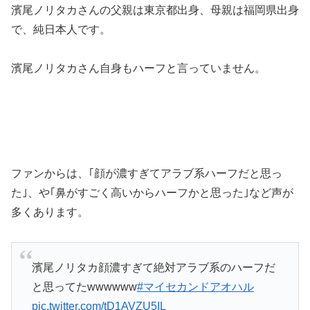
濱尾ノリタカさんの父親は東京都出身、母親は福岡県出身
で、純日本人です。
濱尾ノリタカさん自身もハーフと言っていません。
ファンからは、｢顔が濃すぎてアラブ系ハーフだと思っ
た｣、や｢鼻がすごく高いからハーフかと思った｣など声が
多くあります。
濱尾ノリタカ顔濃すぎて絶対アラブ系のハーフだ
と思ってたwwwwww
#マイセカンドアオハル
pic.twitter.com/tD1AVZU5IL