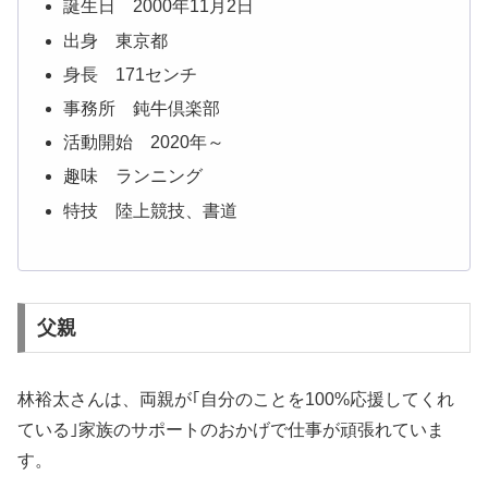
誕生日 2000年11月2日
出身 東京都
身長 171センチ
事務所 鈍牛倶楽部
活動開始 2020年～
趣味 ランニング
特技 陸上競技、書道
父親
林裕太さんは、両親が｢自分のことを100%応援してくれ
ている｣家族のサポートのおかげで仕事が頑張れていま
す。