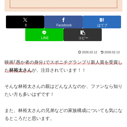
X
Facebook
はてブ
LINE
コピー
2026.02.12
2026.02.13
映画｢愚か者の身分｣でスポニチグランプリ新人賞を受賞し
た
林裕太さん
が、注目されています！！
そんな林裕太さんの親はどんな人なのか、ファンなら知り
たい方も多いはずです！
また、林裕太さんの兄弟などの家族構成についても気にな
るところだと思います。