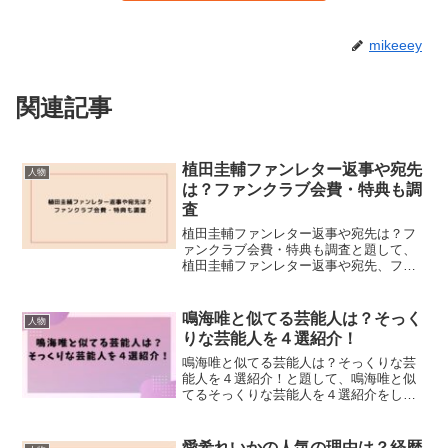
mikeeey
関連記事
植田圭輔ファンレター返事や宛先
人物
は？ファンクラブ会費・特典も調
査
植田圭輔ファンレター返事や宛先は？フ
ァンクラブ会費・特典も調査と題して、
植田圭輔ファンレター返事や宛先、ファ
ンクラブ会費・特典も調査しました。
鳴海唯と似てる芸能人は？そっく
人物
りな芸能人を４選紹介！
鳴海唯と似てる芸能人は？そっくりな芸
能人を４選紹介！と題して、鳴海唯と似
てるそっくりな芸能人を４選紹介をしま
した。
愛希れいかの人気の理由は？経歴