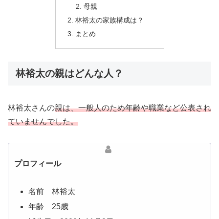
母親
林裕太の家族構成は？
まとめ
林裕太の親はどんな人？
林裕太さんの
親は、一般人のため年齢や職業など公表され
ていませんでした。
プロフィール
名前 林裕太
年齢 25歳