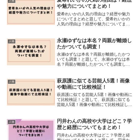
人物
や魅力についてまとめ！
愛希れいかの人気の理由は？経歴や魅力
についてまとめと題して、愛希れいかの
人気の理由は？経歴や魅力についてまと
めました！
永瀬ゆずなは本名？両親が離婚し
人物
たかついても調査！
永瀬ゆずなは本名？両親が離婚したかつ
いても調査！と題して、永瀬ゆずなは本
名？両親が離婚したかついても調査しま
した！
萩原護に似てる芸能人5選！画像
人物
や動画にて比較検証！
萩原護に似てる芸能人5選！画像や動画に
て比較検証！と題して、萩原護に似てる
芸能人5選！画像や動画にて比較検証しま
した！
円井わんの高校や大学はどこ？学
人物
歴と経歴についてもまとめ！
円井わんの高校や大学はどこ？学歴と経