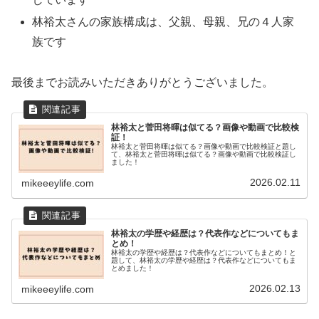
林裕太さんの家族構成は、父親、母親、兄の４人家
族です
最後までお読みいただきありがとうございました。
林裕太と菅田将暉は似てる？画像や動画で比較検
証！
林裕太と菅田将暉は似てる？画像や動画で比較検証と題し
て、林裕太と菅田将暉は似てる？画像や動画で比較検証し
ました！
2026.02.11
mikeeeylife.com
林裕太の学歴や経歴は？代表作などについてもま
とめ！
林裕太の学歴や経歴は？代表作などについてもまとめ！と
題して、林裕太の学歴や経歴は？代表作などについてもま
とめました！
2026.02.13
mikeeeylife.com