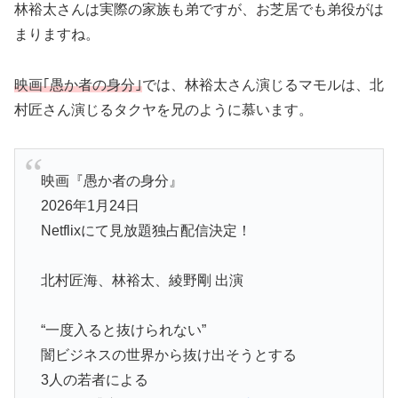
林裕太さんは実際の家族も弟ですが、お芝居でも弟役がは
まりますね。
映画｢愚か者の身分｣
では、林裕太さん演じるマモルは、北
村匠さん演じるタクヤを兄のように慕います。
映画『愚か者の身分』
2026年1月24日
Netflixにて見放題独占配信決定！
北村匠海、林裕太、綾野剛 出演
“一度入ると抜けられない”
闇ビジネスの世界から抜け出そうとする
3人の若者による