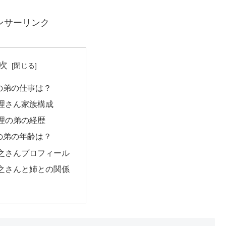
ンサーリンク
次
の弟の仕事は？
理さん家族構成
理の弟の経歴
の弟の年齢は？
之さんプロフィール
之さんと姉との関係