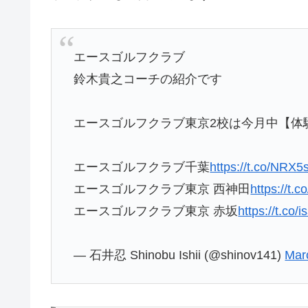
エースゴルフクラブ
鈴木貴之コーチの紹介です
エースゴルフクラブ東京2校は今月中【体
エースゴルフクラブ千葉
https://t.co/NRX
エースゴルフクラブ東京 西神田
https://t.
エースゴルフクラブ東京 赤坂
https://t.co/
— 石井忍 Shinobu Ishii (@shinov141)
Mar