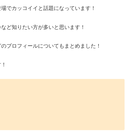
登場でカッコイイと話題になっています！
齢など知りたい方が多いと思います！
どのプロフィールについてもまとめました！
す！