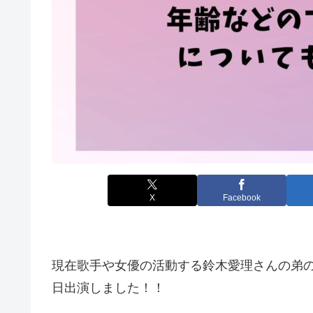
X
Facebook
現在歌手や女優の活動する鈴木愛理さんの弟の鈴
日出演しました！！