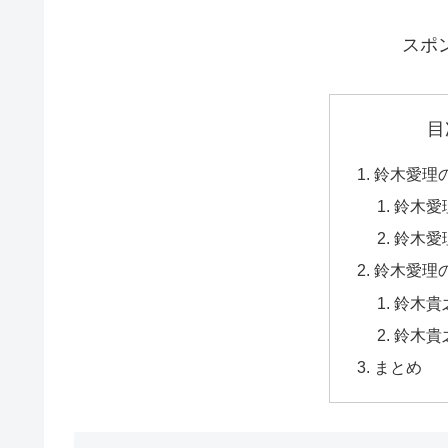
スポ
目
鈴木愛理
鈴木愛
鈴木愛
鈴木愛理
鈴木貴
鈴木貴
まとめ