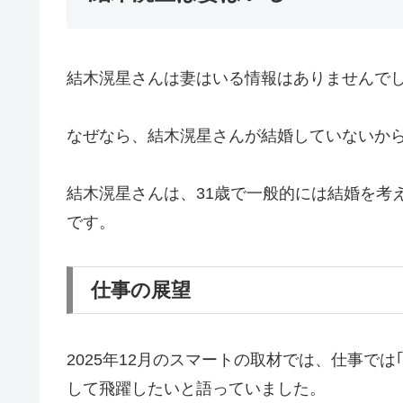
結木滉星さんは妻はいる情報はありませんで
なぜなら、結木滉星さんが結婚していないか
結木滉星さんは、31歳で一般的には結婚を考
です。
仕事の展望
2025年12月のスマートの取材では、仕事で
して飛躍したいと語っていました。