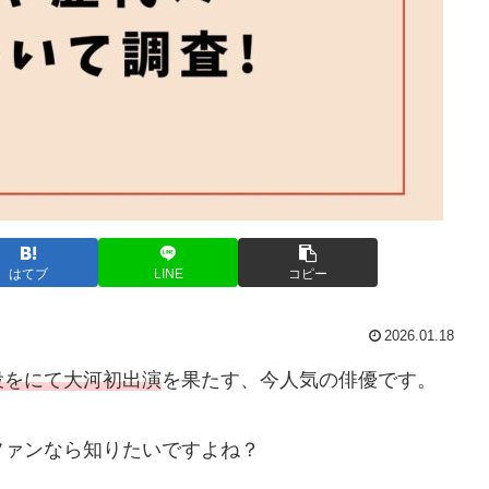
はてブ
LINE
コピー
2026.01.18
役をにて大河初出演
を果たす、今人気の俳優です。
ファンなら知りたいですよね？