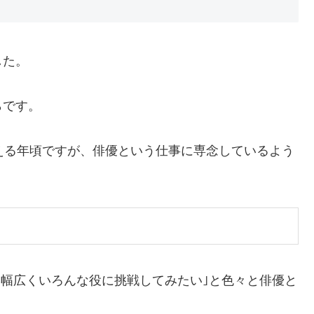
した。
らです。
える年頃ですが、俳優という仕事に専念しているよう
は｢幅広くいろんな役に挑戦してみたい｣と色々と俳優と