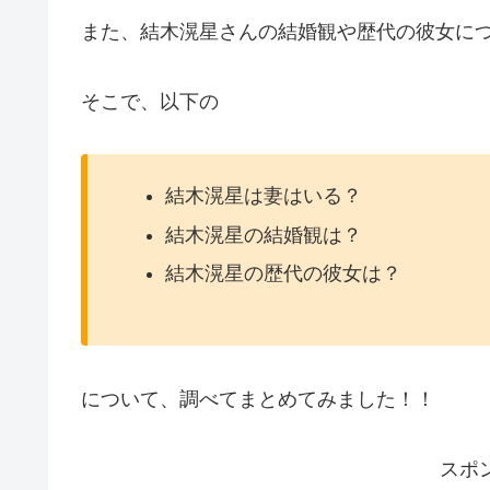
また、結木滉星さんの結婚観や歴代の彼女に
そこで、以下の
結木滉星は妻はいる？
結木滉星の結婚観は？
結木滉星の歴代の彼女は？
について、調べてまとめてみました！！
スポ