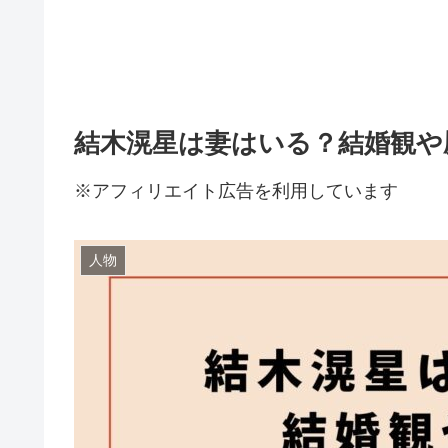
結木滉星は妻はいる？結婚観や
※アフィリエイト広告を利用しています
人物