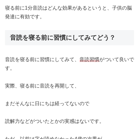
寝る前に1分音読はどんな効果があるというと、子供の脳
発達に有効です。
音読を寝る前に習慣にしてみてどう？
音読を寝る前に習慣にしてみて、
音読
習慣
がついて良いで
す。
実際、寝る前に音読を再開して、
まだそんなに日にちは経ってないので
読解力などがついたとかの実感はないです。
ただ、以前は字が読めなかった4歳の次男が、