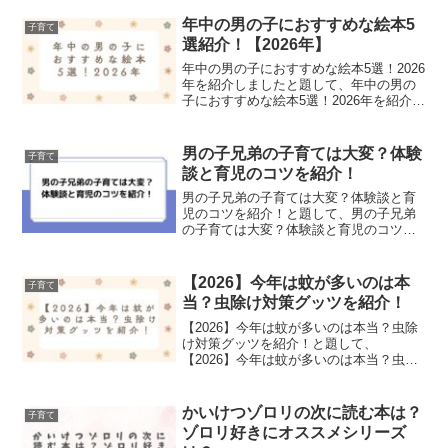
た！
年中の男の子におすすめな絵本5
子育て
選紹介！【2026年】
年中の男の子におすすめな絵本5選！2026
年を紹介しましたと題して、年中の男の
子におすすめな絵本5選！2026年を紹介し
ました！
男の子兄弟の子育ては大変？体験
子育て
談と育児のコツを紹介！
男の子兄弟の子育ては大変？体験談と育
児のコツを紹介！と題して、男の子兄弟
の子育ては大変？体験談と育児のコツを
紹介しました！
【2026】今年は蚊が多いのは本
子育て
当？虫除け対策グッツを紹介！
【2026】今年は蚊が多いのは本当？虫除
け対策グッツを紹介！と題して、
【2026】今年は蚊が多いのは本当？虫除
け対策グッツを紹介しました！
かいけつゾロリの次に読む本は？
子育て
ゾロリ好きにオススメシリーズ