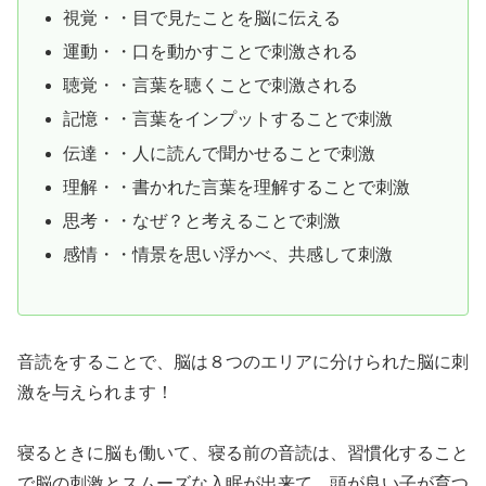
視覚・・目で見たことを脳に伝える
運動・・口を動かすことで刺激される
聴覚・・言葉を聴くことで刺激される
記憶・・言葉をインプットすることで刺激
伝達・・人に読んで聞かせることで刺激
理解・・書かれた言葉を理解することで刺激
思考・・なぜ？と考えることで刺激
感情・・情景を思い浮かべ、共感して刺激
音読をすることで、脳は８つのエリアに分けられた脳に刺
激を与えられます！
寝るときに脳も働いて、寝る前の音読は、習慣化すること
で脳の刺激とスムーズな入眠が出来て、頭が良い子が育つ