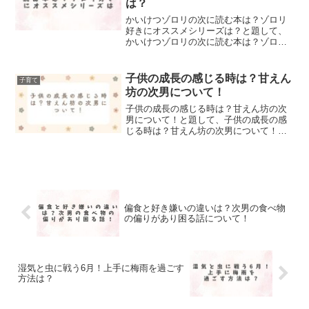
は？
かいけつゾロリの次に読む本は？ゾロリ
好きにオススメシリーズは？と題して、
かいけつゾロリの次に読む本は？ゾロリ
好きにオススメシリーズを紹介しまし
た！
子供の成長の感じる時は？甘えん
子育て
坊の次男について！
子供の成長の感じる時は？甘えん坊の次
男について！と題して、子供の成長の感
じる時は？甘えん坊の次男について！ま
とめました。
偏食と好き嫌いの違いは？次男の食べ物
の偏りがあり困る話について！
湿気と虫に戦う6月！上手に梅雨を過ごす
方法は？