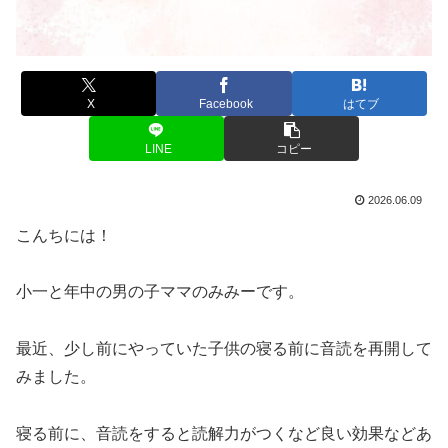
X
Facebook
はてブ
LINE
コピー
2026.06.09
こんちには！
小一と年中の男の子ママのみみーです。
最近、少し前にやっていた子供の寝る前に音読を再開して
みました。
寝る前に、音読をすると読解力がつくなど良い効果などあ