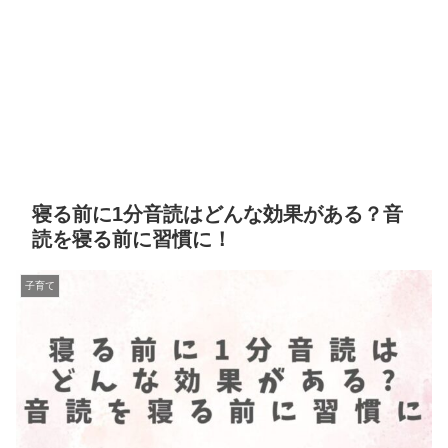
寝る前に1分音読はどんな効果がある？音
読を寝る前に習慣に！
子育て