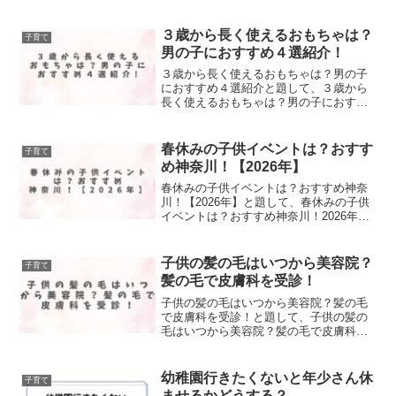
事に！と言う記事をまとめました！
３歳から長く使えるおもちゃは？
子育て
男の子におすすめ４選紹介！
３歳から長く使えるおもちゃは？男の子
におすすめ４選紹介と題して、３歳から
長く使えるおもちゃは？男の子におすす
め４選紹介しました！
春休みの子供イベントは？おすす
子育て
め神奈川！【2026年】
春休みの子供イベントは？おすすめ神奈
川！【2026年】と題して、春休みの子供
イベントは？おすすめ神奈川！2026年を
まとめました！
子供の髪の毛はいつから美容院？
子育て
髪の毛で皮膚科を受診！
子供の髪の毛はいつから美容院？髪の毛
で皮膚科を受診！と題して、子供の髪の
毛はいつから美容院？髪の毛で皮膚科を
受診したことについてまとめました！
幼稚園行きたくないと年少さん休
子育て
ませるかどうする？