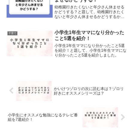
幼稚園行きたくないと年少さん休ませる
かどうする？と題して、幼稚園行きたく
ないと年少さん休ませるかどうするかに
ついて記事にまとめました！
小学生1年生ママになり分かった
子育て
こと5選を紹介！
小学生1年生ママになり分かったこと5選
を紹介！と題して、小学生1年生ママにな
り分かったこと5選を紹介しました。
かいけつゾロリの次に読む本は？ゾロリ
好きにオススメシリーズは？
小学生にオススメな勉強になるテレビ番
組を7選紹介！