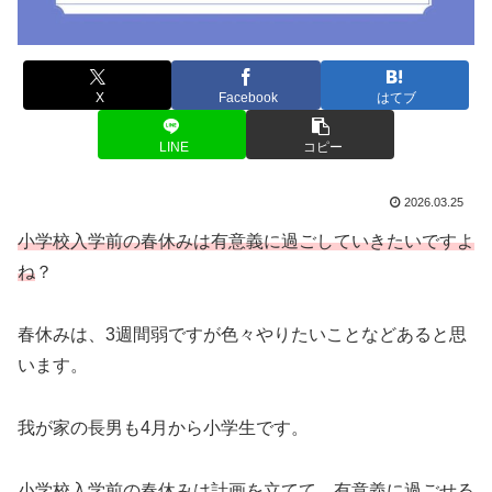
X
Facebook
はてブ
LINE
コピー
2026.03.25
小学校入学前の春休みは有意義に過ごしていきたいですよ
ね
？
春休みは、3週間弱ですが色々やりたいことなどあると思
います。
我が家の長男も4月から小学生です。
小学校入学前の春休みは計画を立てて、有意義に過ごせる