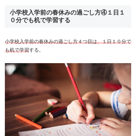
小学校入学前の春休みの過ごし方④１日１
０分でも机で学習する
小学校入学前の春休みの過ごし方４つ目は、１日１０分で
も机で学習
する。