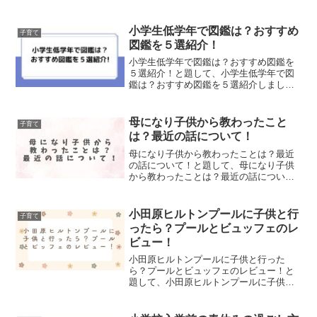
小学生低学年で図鑑は？おすすめ
子育て
図鑑を５選紹介！
小学生低学年で図鑑は？おすすめ図鑑を
５選紹介！と題して、小学生低学年で図
鑑は？おすすめ図鑑を５選紹介しまし
た！
母になり子供から教わったこと
子育て
は？最近の話について！
母になり子供から教わったことは？最近
の話について！と題して、母になり子供
から教わったことは？最近の話につい
て！記事にまとめました！
小田原ヒルトンプールに子供と行
子育て
ったら？プールとビュッフェのレ
ビュー！
小田原ヒルトンプールに子供と行った
ら？プールとビュッフェのレビュー！と
題して、小田原ヒルトンプールに子供と
行ったら？プールとビュッフェのレビュ
ー！をまとめました！