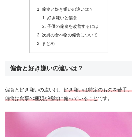
偏食と好き嫌いの違いは？
好き嫌いと偏食
子供の偏食を改善するには
次男の食べ物の偏食について
まとめ
偏食と好き嫌いの違いは？
偏食と好き嫌いの違いは、
好き嫌いは特定のものを苦手、
偏食は食事の種類が極端に偏っていること
です。