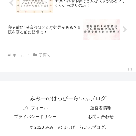
子供の収穫体験はどんな良さがある？じ
ゃがいも堀りの話！
寝る前に1分音読はどんな効果がある？音
読を寝る前に習慣に！
ホーム
子育て
みみーのはっぴーらいふブログ
プロフィール
運営者情報
プライバシーポリシー
お問い合わせ
© 2023 みみーのはっぴーらいふブログ.