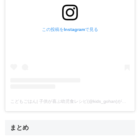
この投稿をInstagramで見る
こどもごはん| 子供が喜ぶ幼児食レシピ(@kids_gohan)がシェアした投稿
まとめ