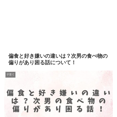
偏食と好き嫌いの違いは？次男の食べ物の
偏りがあり困る話について！
子育て