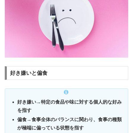
好き嫌いと偏食
好き嫌い→特定の食品や味に対する個人的な好み
を指す
偏食→食事全体のバランスに関わり、食事の種類
が極端に偏っている状態を指す