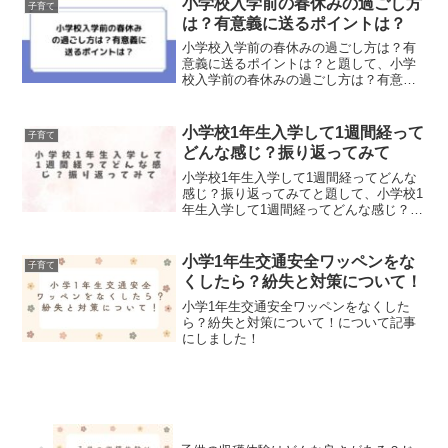
小学校入学前の春休みの過ごし方
子育て
は？有意義に送るポイントは？
小学校入学前の春休みの過ごし方は？有
意義に送るポイントは？と題して、小学
校入学前の春休みの過ごし方は？有意義
に送るポイントについて紹介していきま
した。
小学校1年生入学して1週間経って
子育て
どんな感じ？振り返ってみて
小学校1年生入学して1週間経ってどんな
感じ？振り返ってみてと題して、小学校1
年生入学して1週間経ってどんな感じ？振
り返ってみてを記事にしてまとめまし
た！
小学1年生交通安全ワッペンをな
子育て
くしたら？紛失と対策について！
小学1年生交通安全ワッペンをなくした
ら？紛失と対策について！について記事
にしました！