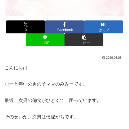
X
Facebook
はてブ
LINE
コピー
2026.06.08
こんにちは！
小一と年中の男の子ママのみみーです。
最近、次男の偏食がひどくて、困っています。
そのせいか、次男は便秘がちです。