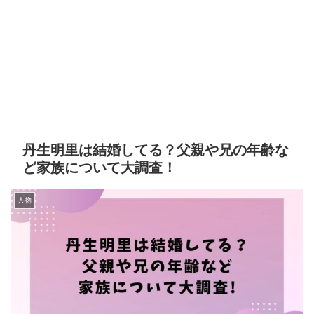
丹生明里は結婚してる？父親や兄の年齢な
ど家族について大調査！
人物