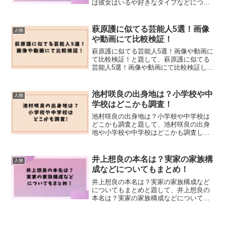
は彼女はいるや好きなタイプなどについ
てもまとめました！
萩原護に似てる芸能人5選！画像
人物
や動画にて比較検証！
萩原護に似てる芸能人5選！画像や動画に
て比較検証！と題して、萩原護に似てる
芸能人5選！画像や動画にて比較検証しま
した！
池村咲良の出身地は？小学校や中
人物
学校はどこかも調査！
池村咲良の出身地は？小学校や中学校は
どこかも調査と題して、池村咲良の出身
地や小学校や中学校はどこかも調査しま
した！
井上想良の本名は？実家の家族構
人物
成などについてもまとめ！
井上想良の本名は？実家の家族構成など
についてもまとめと題して、井上想良の
本名は？実家の家族構成などについても
まとめました！