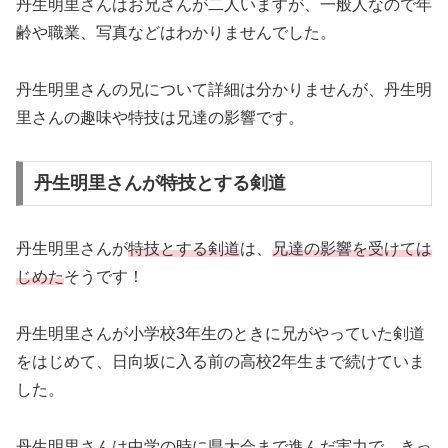
丹生明里さんはお兄さんが二人いますが、一般人なので年
齢や職業、写真などはわかりませんでした。
丹生明里さんの兄について詳細は分かりませんが、丹生明
里さんの趣味や特技は兄達の影響です。
丹生明里さんが特技とする剣道
丹生明里さんが
特技とする剣道
は、
兄達の影響を受けては
じめた
そうです！
丹生明里さんが小学校3年生のときに兄がやっていた剣道
をはじめて、日向坂に入る前の高校2年生まで続けていま
した。
丹生明里さんは中学の時に県大会まで進んだ実力で、きっ