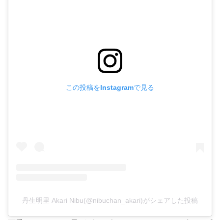
この投稿をInstagramで見る
丹生明里 Akari Nibu(@nibuchan_akari)がシェアした投稿