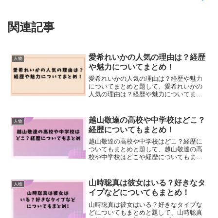
関連記事
愛希れいかの人気の理由は？経歴
人物
や魅力についてまとめ！
愛希れいかの人気の理由は？経歴や魅力
についてまとめと題して、愛希れいかの
人気の理由は？経歴や魅力についてまと
めました！
越山敬達の高校や中学校はどこ？
人物
経歴についてもまとめ！
越山敬達の高校や中学校はどこ？経歴に
ついてもまとめと題して、越山敬達の高
校や中学校はどこや経歴についてもまと
めました！
山時聡真は彼女はいる？好きなタ
人物
イプなどについてもまとめ！
山時聡真は彼女はいる？好きなタイプな
どについてもまとめと題して、山時聡真