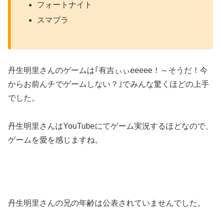
フォートナイト
スマプラ
丹生明里さんのゲームは｢有吉ぃぃeeeee！～そうだ！今
からお前んチでゲームしない？｣でみんな驚くほどの上手
でした。
丹生明里さんはYouTubeにてゲーム実況するほどなので、
ゲームを愛を感じますね。
丹生明里さんの兄の年齢は公表されていませんでした。