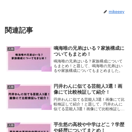
mikeeey
関連記事
鳴海唯の兄弟はいる？家族構成に
人物
ついてもまとめ！
鳴海唯の兄弟はいる？家族構成について
もまとめ！と題して、鳴海唯の兄弟はい
るや家族構成についてもまとめました。
円井わんに似てる芸能人3選！画
人物
像にて比較検証して紹介！
円井わんに似てる芸能人3選！画像にて比
較検証して紹介！と題して、円井わんに
似てる芸能人3選！画像にて比較検証して
紹介しました！
芋生悠の高校や中学はどこ？学歴
人物
や経歴についてまとめ！