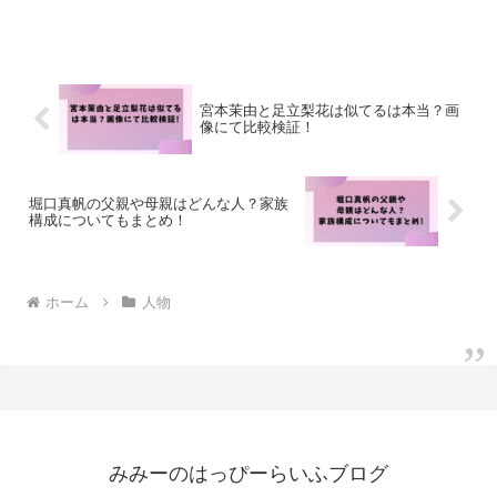
した！
宮本茉由と足立梨花は似てるは本当？画
像にて比較検証！
堀口真帆の父親や母親はどんな人？家族
構成についてもまとめ！
ホーム
人物
みみーのはっぴーらいふブログ