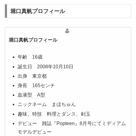
堀口真帆プロフィール
堀口真帆プロフィール
年齢 16歳
誕生日 2008年10月10日
出身 東京都
身長 165センチ
血液型 A型
ニックネーム まほちゅん
趣味、特技 料理とダンス、剣玉
デビュー 雑誌『Popteen』8月号にてミディアム
モデルデビュー