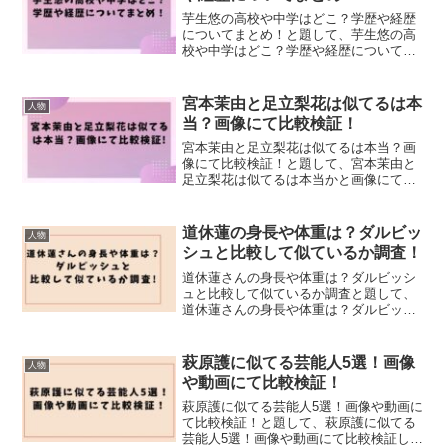
芋生悠の高校や中学はどこ？学歴や経歴
についてまとめ！と題して、芋生悠の高
校や中学はどこ？学歴や経歴についてま
とめました！
宮本茉由と足立梨花は似てるは本
人物
当？画像にて比較検証！
宮本茉由と足立梨花は似てるは本当？画
像にて比較検証！と題して、宮本茉由と
足立梨花は似てるは本当かと画像にて比
較検証しました！
道休蓮の身長や体重は？ダルビッ
人物
シュと比較して似ているか調査！
道休蓮さんの身長や体重は？ダルビッシ
ュと比較して似ているか調査と題して、
道休蓮さんの身長や体重は？ダルビッシ
ュと比較して似ているか調査しました！
萩原護に似てる芸能人5選！画像
人物
や動画にて比較検証！
萩原護に似てる芸能人5選！画像や動画に
て比較検証！と題して、萩原護に似てる
芸能人5選！画像や動画にて比較検証しま