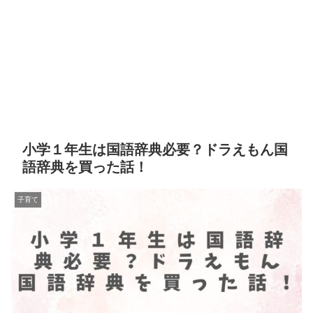
小学１年生は国語辞典必要？ドラえもん国
語辞典を買った話！
子育て