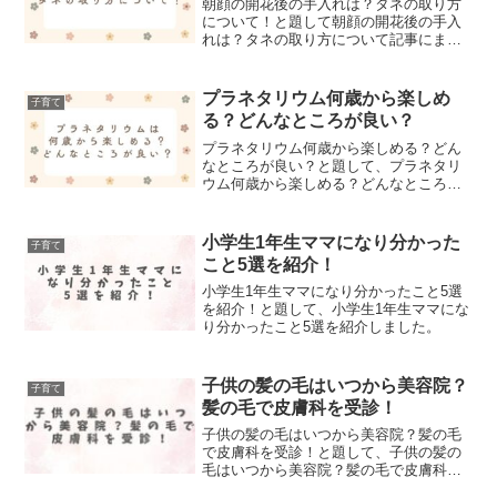
朝顔の開花後の手入れは？タネの取り方
について！と題して朝顔の開花後の手入
れは？タネの取り方について記事にまと
めました！
プラネタリウム何歳から楽しめ
子育て
る？どんなところが良い？
プラネタリウム何歳から楽しめる？どん
なところが良い？と題して、プラネタリ
ウム何歳から楽しめる？どんなところが
良い？について記事にまとめました！
小学生1年生ママになり分かった
子育て
こと5選を紹介！
小学生1年生ママになり分かったこと5選
を紹介！と題して、小学生1年生ママにな
り分かったこと5選を紹介しました。
子供の髪の毛はいつから美容院？
子育て
髪の毛で皮膚科を受診！
子供の髪の毛はいつから美容院？髪の毛
で皮膚科を受診！と題して、子供の髪の
毛はいつから美容院？髪の毛で皮膚科を
受診したことについてまとめました！