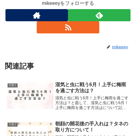
mikeeeyをフォローする
mikeeey
関連記事
湿気と虫に戦う6月！上手に梅雨
子育て
を過ごす方法は？
湿気と虫に戦う6月！上手に梅雨を過ごす
方法は？と題して、湿気と虫に戦う6月！
上手に梅雨を過ごす方法はについて記事
にしました！
朝顔の開花後の手入れは？タネの
子育て
取り方について！