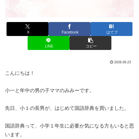
X
Facebook
はてブ
LINE
コピー
2026.06.23
こんにちは！
小一と年中の男の子ママのみみーです。
先日、小１の長男が、はじめて国語辞典を買いました。
国語辞典って、小学１年生に必要か気になる方もいると思
います。