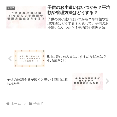
子供のお小遣いはいつから？平均
子育て
額や管理方法はどうする？
子供のお小遣いはいつから？平均額や管
理方法はどうする？と題して、子供のお
小遣いはいつから？平均額や管理方法は
どうする？についてまとめました！
6月に読む雨の日におすすめな絵本は？
4，5歳向け！
子供の体調不良が続くと辛い！朝顔に救
われた朝！
ホーム
子育て