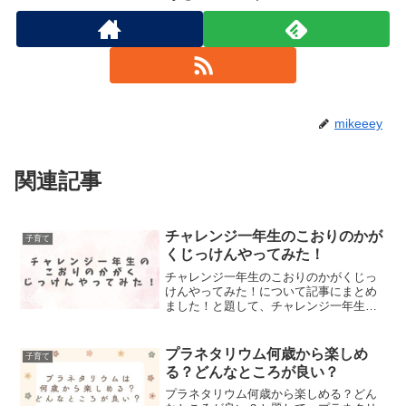
mikeeey
関連記事
チャレンジ一年生のこおりのかが
子育て
くじっけんやってみた！
チャレンジ一年生のこおりのかがくじっ
けんやってみた！について記事にまとめ
ました！と題して、チャレンジ一年生の
こおりのかがくじっけんやってみた！に
ついて記事にまとめました！について記
事にまとめました。
プラネタリウム何歳から楽しめ
子育て
る？どんなところが良い？
プラネタリウム何歳から楽しめる？どん