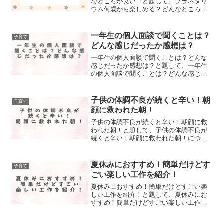
なところが良い？と題して、プラネタリ
ウム何歳から楽しめる？どんなところが
良い？について記事にまとめました！
一年生の個人面談で聞くことは？
子育て
どんな感じだったか感想は？
一年生の個人面談で聞くことは？どんな
感じだったか感想は？と題して、一年生
の個人面談で聞くことは？どんな感じだ
ったか感想について、調べてまとめまし
た！
子供の体調不良が続くと辛い！朝
子育て
顔に救われた朝！
子供の体調不良が続くと辛い！朝顔に救
われた朝！と題して、子供の体調不良が
続くと辛い！朝顔に救われた朝！につい
て記事にしました！
夏休みにおすすめ！簡単だけどす
子育て
ごい楽しい工作を紹介！
夏休みにおすすめ！簡単だけどすごい楽
しい工作を紹介！と題して、夏休みにお
すすめ！簡単だけどすごい楽しい工作を
紹介！を記事にまとめました。