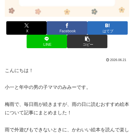
X
Facebook
はてブ
LINE
コピー
2026.06.21
こんにちは！
小一と年中の男の子ママのみみーです。
梅雨で、毎日雨が続きますが、雨の日に読むおすすめ絵本
について記事にまとめました！
雨で外遊びもできないときに、かわいい絵本を読んで楽し