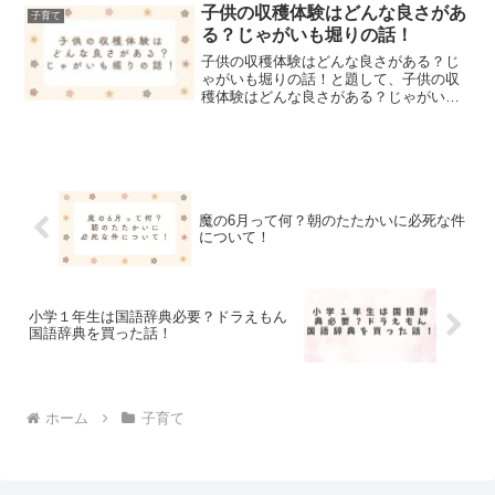
子供の収穫体験はどんな良さがあ
子育て
る？じゃがいも堀りの話！
子供の収穫体験はどんな良さがある？じ
ゃがいも堀りの話！と題して、子供の収
穫体験はどんな良さがある？じゃがいも
堀りの話について記事にまとめました！
魔の6月って何？朝のたたかいに必死な件
について！
小学１年生は国語辞典必要？ドラえもん
国語辞典を買った話！
ホーム
子育て