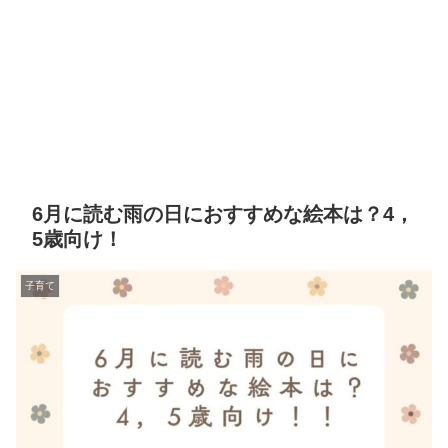
6月に読む雨の日におすすめな絵本は？4，
5歳向け！
子育て