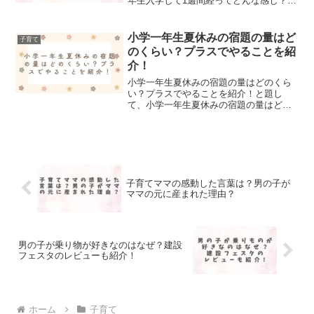
年生入学して1週間経ってどんな感じ？振
り返ってみてを記事にしてまとめまし
た！
小学一年生夏休みの宿題の量はど
子育て
のくらい？プラスでやることを紹
介！
小学一年生夏休みの宿題の量はどのくら
い？プラスでやることを紹介！と題し
て、小学一年生夏休みの宿題の量はどの
くらい？プラスでやることを紹介！しま
した。
子育てママの感動した言葉は？男の子が
ママの元に産まれた理由？
男の子が乗り物が好きなのはなぜ？建設
フェスタのレビューも紹介！
ホーム
子育て