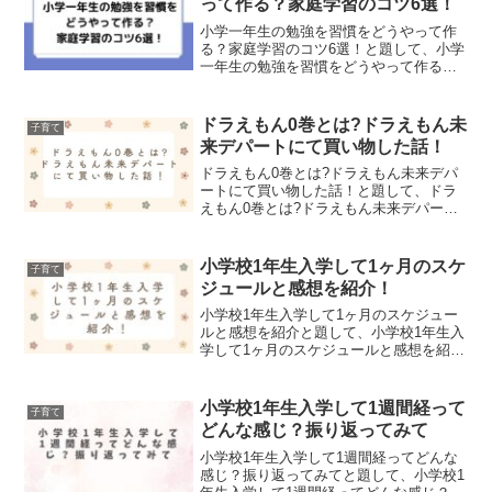
って作る？家庭学習のコツ6選！
小学一年生の勉強を習慣をどうやって作
る？家庭学習のコツ6選！と題して、小学
一年生の勉強を習慣をどうやって作る？
家庭学習のコツ6選紹介しました！
ドラえもん0巻とは?ドラえもん未
子育て
来デパートにて買い物した話！
ドラえもん0巻とは?ドラえもん未来デパ
ートにて買い物した話！と題して、ドラ
えもん0巻とは?ドラえもん未来デパート
にて買い物した話！について記事にまと
めました！
小学校1年生入学して1ヶ月のスケ
子育て
ジュールと感想を紹介！
小学校1年生入学して1ヶ月のスケジュー
ルと感想を紹介と題して、小学校1年生入
学して1ヶ月のスケジュールと感想を紹介
しました！
小学校1年生入学して1週間経って
子育て
どんな感じ？振り返ってみて
小学校1年生入学して1週間経ってどんな
感じ？振り返ってみてと題して、小学校1