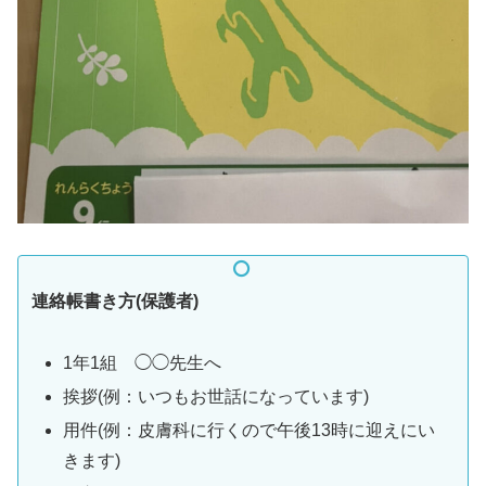
連絡帳書き方(保護者)
1年1組 ◯◯先生へ
挨拶(例：いつもお世話になっています)
用件(例：皮膚科に行くので午後13時に迎えにい
きます)