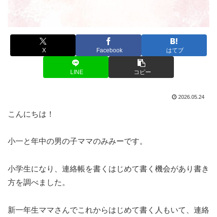
X
Facebook
はてブ
LINE
コピー
2026.05.24
こんにちは！
小一と年中の男の子ママのみみーです。
小学生になり、連絡帳を書くはじめて書く機会があり書き
方を調べました。
新一年生ママさんでこれからはじめて書く人もいて、連絡