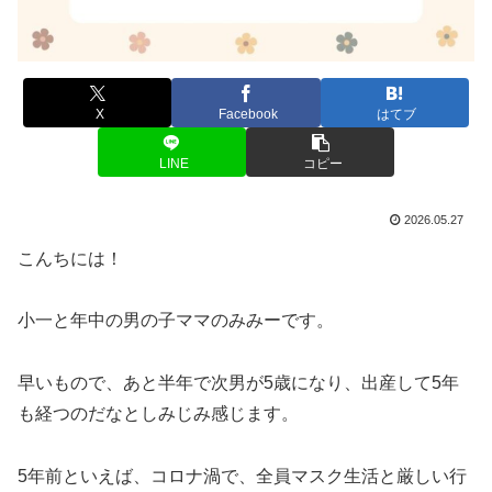
X
Facebook
はてブ
LINE
コピー
2026.05.27
こんちには！
小一と年中の男の子ママのみみーです。
早いもので、あと半年で次男が5歳になり、出産して5年
も経つのだなとしみじみ感じます。
5年前といえば、コロナ渦で、全員マスク生活と厳しい行