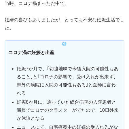
当時、コロナ禍まっただ中で、
妊婦の喜びもありましたが、とっても不安な妊娠生活でし
た。
コロナ渦の妊娠と出産
妊娠7か月で、｢切迫地味で今後入院の可能性もあ
ること｣と｢コロナの影響で、受け入れが出来ず、
県外の病院に入院の可能性もある｣と医師に言わ
れる
妊娠8か月に、通っていた総合病院の入院患者と
職員でコロナのクラスターがでたので、10日外来
が休診となる
ニュースにて、自宅療養中の妊婦の受入れ先がな