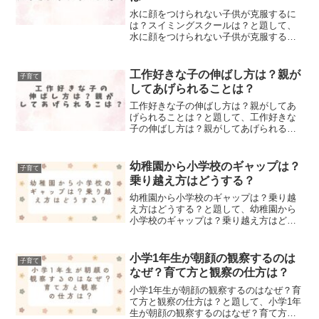
水に顔をつけられない子供が克服するに
は？スイミングスクールは？と題して、
水に顔をつけられない子供が克服するに
は？スイミングスクールはについて、記
事にしました！
工作好きな子の伸ばし方は？親が
子育て
してあげられることは？
工作好きな子の伸ばし方は？親がしてあ
げられることは？と題して、工作好きな
子の伸ばし方は？親がしてあげられるこ
とについて記事にまとめました！
幼稚園から小学校のギャップは？
子育て
乗り越え方はどうする？
幼稚園から小学校のギャップは？乗り越
え方はどうする？と題して、幼稚園から
小学校のギャップは？乗り越え方はどう
する？についてまとめました！
小学1年生が朝顔の観察するのは
子育て
なぜ？育て方と観察の仕方は？
小学1年生が朝顔の観察するのはなぜ？育
て方と観察の仕方は？と題して、小学1年
生が朝顔の観察するのはなぜ？育て方と