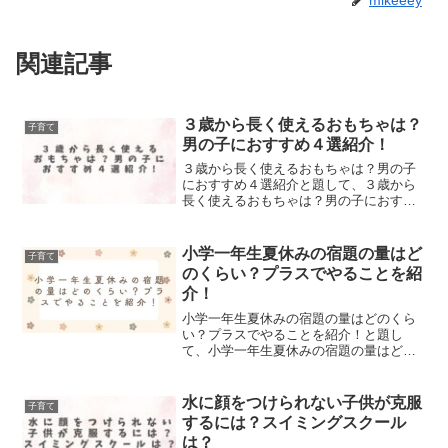
関連記事
３歳から長く使えるおもちゃは？
子育て
男の子におすすめ４選紹介！
３歳から長く使えるおもちゃは？男の子
におすすめ４選紹介と題して、３歳から
長く使えるおもちゃは？男の子におすす
め４選紹介しました！
小学一年生夏休みの宿題の量はど
子育て
のくらい？プラスでやることを紹
介！
小学一年生夏休みの宿題の量はどのくら
い？プラスでやることを紹介！と題し
て、小学一年生夏休みの宿題の量はどの
くらい？プラスでやることを紹介！しま
した。
水に顔をつけられない子供が克服
子育て
するには？スイミングスクール
は？