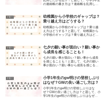
乱用したがる息子！と題して、小学1年生
の連絡帳の書き方は？連絡帳を乱用した
がる息子について記事にしました！
幼稚園から小学校のギャップは？
子育て
乗り越え方はどうする？
幼稚園から小学校のギャップは？乗り越
え方はどうする？と題して、幼稚園から
小学校のギャップは？乗り越え方はどう
する？についてまとめました！
七夕の願い事が面白い？願い事か
子育て
ら成長を感じることも！
七夕の願い事が面白い？願い事から成長
を感じることも！と題して、七夕の願い
事が面白い？願い事から成長を感じるこ
とについて記事にまとめました。
小学1年生のgw明けの登校しぶり
子育て
はなぜ？GWの良い過ごし方は？
小学1年生のgw明けの登校しぶりはな
ぜ？GWの良い過ごし方は？と題して、小
学1年生のgw明けの登校しぶりはなぜ？
GWの良い過ごし方について、記事にまと
めました！