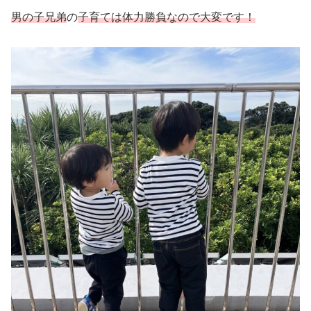
男の子兄弟
の
子育ては体力勝負なので大変です！