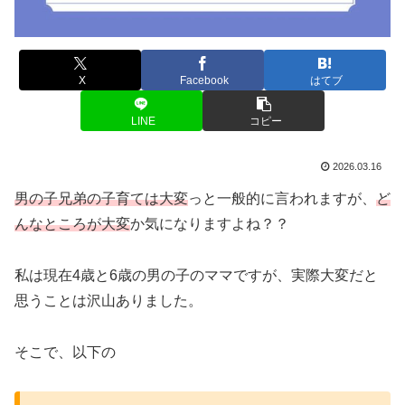
X
Facebook
はてブ
LINE
コピー
2026.03.16
男の子兄弟の子育ては大変
っと一般的に言われますが、
ど
んなところが大変
か気になりますよね？？
私は現在4歳と6歳の男の子のママですが、実際大変だと
思うことは沢山ありました。
そこで、以下の