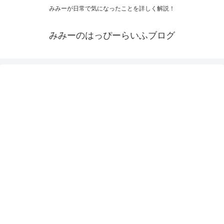
みみーが日常で気になったことを詳しく解説！
みみーのはっぴーらいふブログ