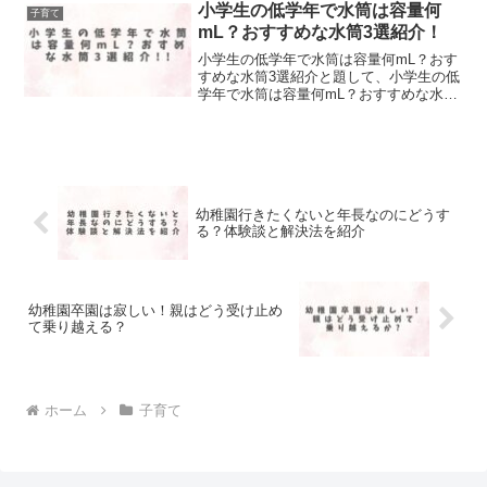
小学生の低学年で水筒は容量何
子育て
mL？おすすめな水筒3選紹介！
小学生の低学年で水筒は容量何mL？おす
すめな水筒3選紹介と題して、小学生の低
学年で水筒は容量何mL？おすすめな水筒
3選紹介しました！
幼稚園行きたくないと年長なのにどうす
る？体験談と解決法を紹介
幼稚園卒園は寂しい！親はどう受け止め
て乗り越える？
ホーム
子育て