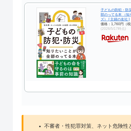
子どもの防犯・防
部のってる本 （知
ズ） [ 主婦の友社 ]
価格：1,760円（
(2026/5/17時点)
不審者・性犯罪対策、ネット危険性