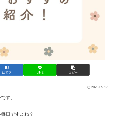
はてブ
LINE
コピー
2026.05.17
ーです。
い毎日ですよね？