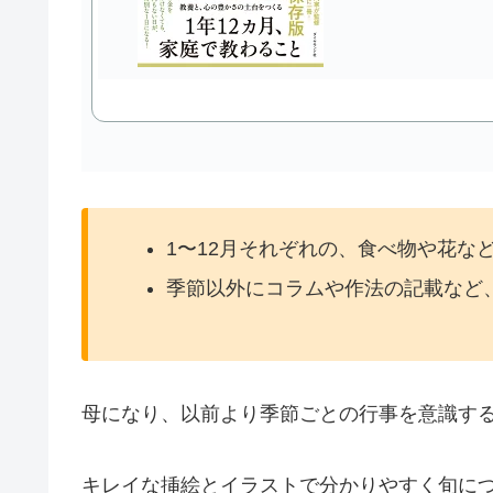
1〜12月それぞれの、食べ物や花など
季節以外にコラムや作法の記載など
母になり、以前より季節ごとの行事を意識す
キレイな挿絵とイラストで分かりやすく旬に