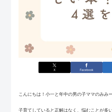
X
Facebook
こんにちは！小一と年中の男の子ママのみみ
子育てしていると正解はなく、悩むことが多