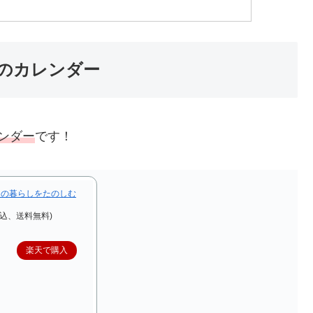
のカレンダー
ンダー
です！
 旬の暮らしをたのしむ
税込、送料無料)
楽天で購入