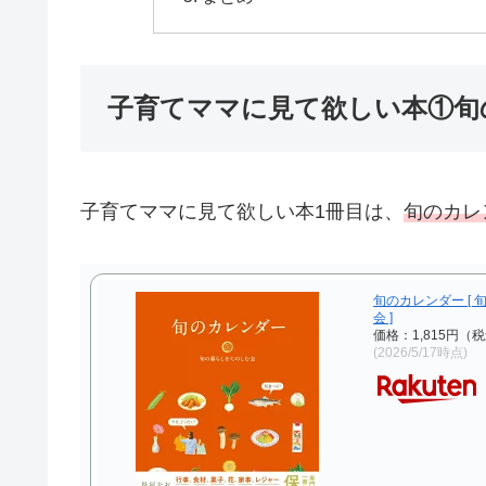
子育てママに見て欲しい本①旬
子育てママに見て欲しい本1冊目は、
旬のカレ
旬のカレンダー [
会 ]
価格：1,815円（
(2026/5/17時点)