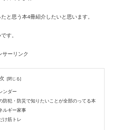
たと思う本4冊紹介したいと思います。
いです。
ンサーリンク
次
レンダー
の防犯・防災で知りたいことが全部のってる本
ネルギー家事
だけ筋トレ