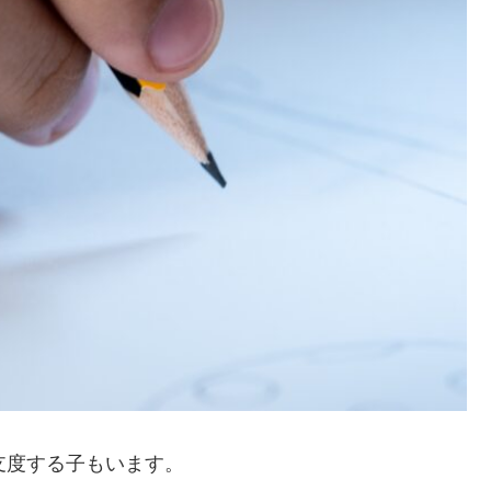
支度する子もいます。