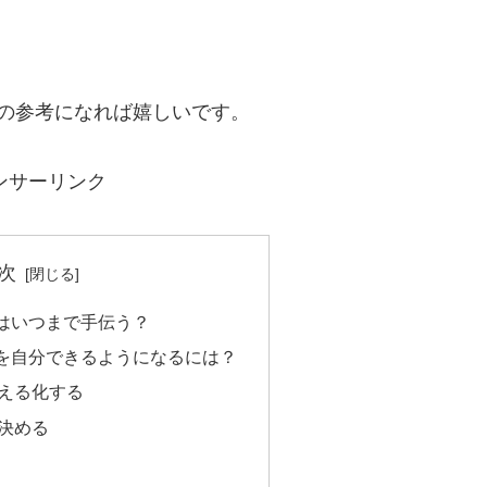
の参考になれば嬉しいです。
ンサーリンク
次
はいつまで手伝う？
を自分できるようになるには？
える化する
決める