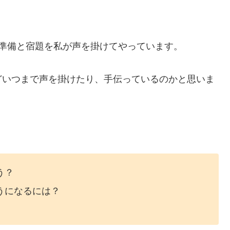
準備と宿題を私が声を掛けてやっています。
どいつまで声を掛けたり、手伝っているのかと思いま
う？
うになるには？